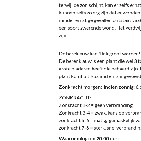
terwijl de zon schijnt, kan er zelfs e
kunnen zelfs zo erg zijn dat er wonden
minder ernstige gevallen ontstaat vaak
een soort zwerende wond. Het verdwij
zijn.
De bereklauw kan flink groot worden!
De berenklauw is een plant die wel 3 
grote bladeren heeft die behaard zijn.
plant komt uit Rusland en is ingevoe
Zonkracht morgen: indien zonnig: 6.1
ZONKRACHT:
Zonkracht 1-2 = geen verbranding
Zonkracht 3-4 = zwak, kans op verbra
zonkracht 5-6 = matig, gemakkelijk v
zonkracht 7-8 = sterk, snel verbrandin
Waarneming om 20.00 uur: