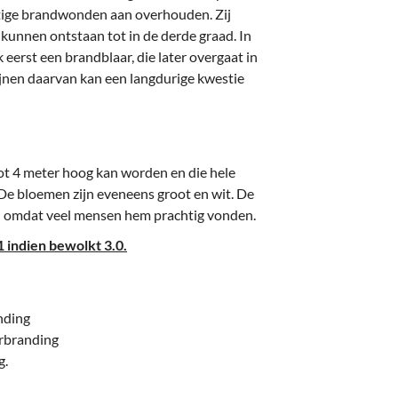
rnstige brandwonden aan overhouden. Zij
 kunnen ontstaan tot in de derde graad. In
 eerst een brandblaar, die later overgaat in
nen daarvan kan een langdurige kwestie
tot 4 meter hoog kan worden en die hele
 De bloemen zijn eveneens groot en wit. De
rd omdat veel mensen hem prachtig vonden.
 indien bewolkt 3.0.
nding
erbranding
g.