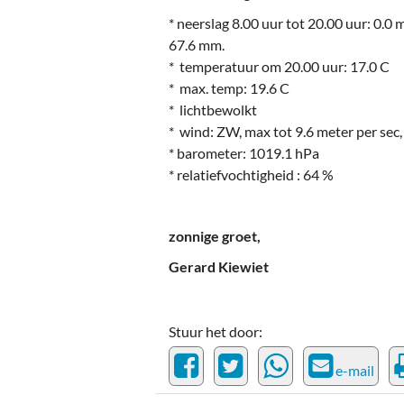
* neerslag 8.00 uur tot 20.00 uur: 0.
67.6 mm.
* temperatuur om 20.00 uur: 17.0 C
* max. temp: 19.6 C
* lichtbewolkt
* wind: ZW, max tot 9.6 meter per sec, 
* barometer: 1019.1 hPa
* relatiefvochtigheid : 64 %
zonnige groet,
Gerard Kiewiet
Stuur het door:
e-mail