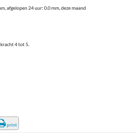
0 mm, afgelopen 24 uur: 0.0 mm, deze maand
kracht 4 tot 5.
print