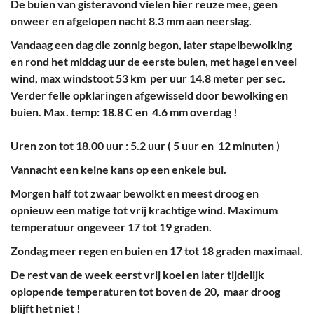
De buien van gisteravond vielen hier reuze mee, geen
onweer en afgelopen nacht 8.3 mm aan neerslag.
Vandaag een dag die zonnig begon, later stapelbewolking
en rond het middag uur de eerste buien, met hagel en veel
wind, max windstoot 53 km per uur 14.8 meter per sec.
Verder felle opklaringen afgewisseld door bewolking en
buien. Max. temp: 18.8 C en 4.6 mm overdag !
Uren zon tot 18.00 uur : 5.2 uur ( 5 uur en 12 minuten )
Vannacht een keine kans op een enkele bui.
Morgen half tot zwaar bewolkt en meest droog en
opnieuw een matige tot vrij krachtige wind. Maximum
temperatuur ongeveer 17 tot 19 graden.
Zondag meer regen en buien en 17 tot 18 graden maximaal.
De rest van de week eerst vrij koel en later tijdelijk
oplopende temperaturen tot boven de 20, maar droog
blijft het niet !