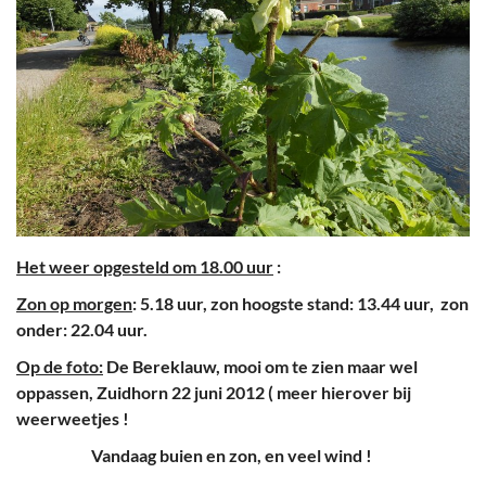
Het weer opgesteld om 18.00 uur
:
Zon op morgen
: 5.18 uur, zon hoogste stand: 13.44 uur, zon
onder: 22.04 uur.
Op de foto:
De Bereklauw, mooi om te zien maar wel
oppassen, Zuidhorn 22 juni 2012 ( meer hierover bij
weerweetjes !
Vandaag buien en zon, en veel wind !