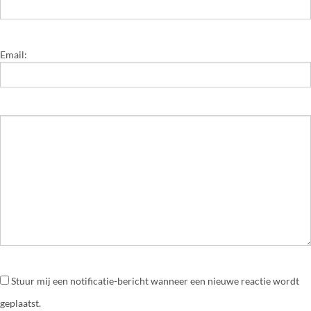
Email:
Stuur mij een notificatie-bericht wanneer een nieuwe reactie wordt
geplaatst.