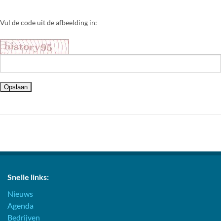
Vul de code uit de afbeelding in:
Snelle links:
Nieuws
Agenda
Bedrijven