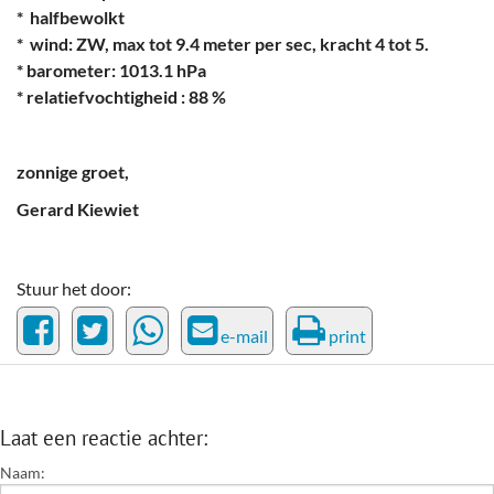
* halfbewolkt
* wind: ZW, max tot 9.4 meter per sec, kracht 4 tot 5.
* barometer: 1013.1 hPa
* relatiefvochtigheid : 88 %
zonnige groet,
Gerard Kiewiet
Stuur het door:
e-mail
print
Laat een reactie achter:
Naam: