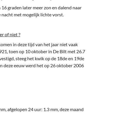
 16 graden later meer zon en dalend naar
acht met mogelijk lichte vorst.
 of niet ?
men in deze tijd van het jaar niet vaak
1921, toen op 10 oktober in De Bilt met 26.7
estigd, steeg het kwik op de 18de en 19de
. In deze eeuw werd het op 26 oktober 2006
3 mm, afgelopen 24 uur: 1.3 mm, deze maand