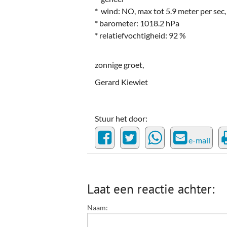
* wind: NO, max tot 5.9 meter per sec, 
* barometer: 1018.2 hPa
* relatiefvochtigheid: 92 %
zonnige groet,
Gerard Kiewiet
Stuur het door:
e-mail
Laat een reactie achter:
Naam: