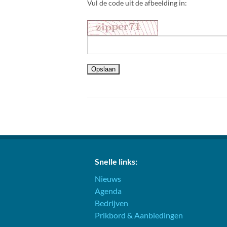
Vul de code uit de afbeelding in:
Snelle links:
Nieuws
Agenda
Bedrijven
Prikbord & Aanbiedingen