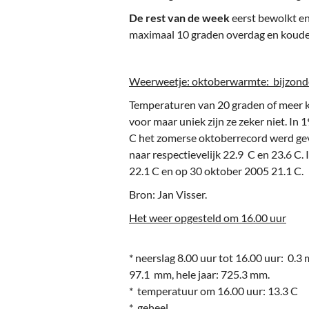
De rest van de week
eerst bewolkt en
maximaal 10 graden overdag en koude n
Weerweetje: oktoberwarmte: bijzonder
Temperaturen van 20 graden of meer ko
voor maar uniek zijn ze zeker niet. In 
C het zomerse oktoberrecord werd gev
naar respectievelijk 22.9 C en 23.6 C
22.1 C en op 30 oktober 2005 21.1 C.
Bron: Jan Visser.
Het weer opgesteld om 16.00 uur
* neerslag 8.00 uur tot 16.00 uur: 0.
97.1 mm, hele jaar: 725.3 mm.
* temperatuur om 16.00 uur: 13.3 C
* geheel