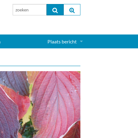
n
Plaats bericht
Inloggen...
Aanmelden nieuw account...