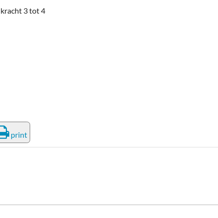
kracht 3 tot 4
print