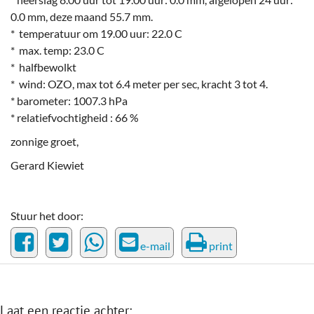
0.0 mm, deze maand 55.7 mm.
* temperatuur om 19.00 uur: 22.0 C
* max. temp: 23.0 C
* halfbewolkt
* wind: OZO, max tot 6.4 meter per sec, kracht 3 tot 4.
* barometer: 1007.3 hPa
* relatiefvochtigheid : 66 %
zonnige groet,
Gerard Kiewiet
Stuur het door:
e-mail
print
Laat een reactie achter: