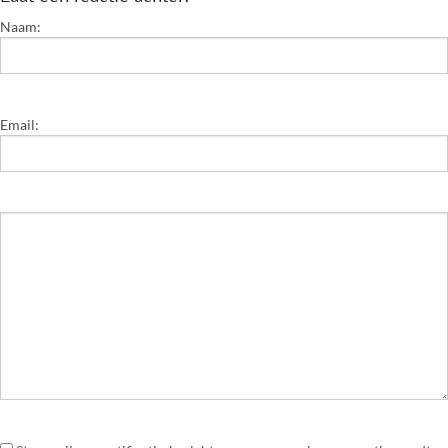
Naam:
Email: