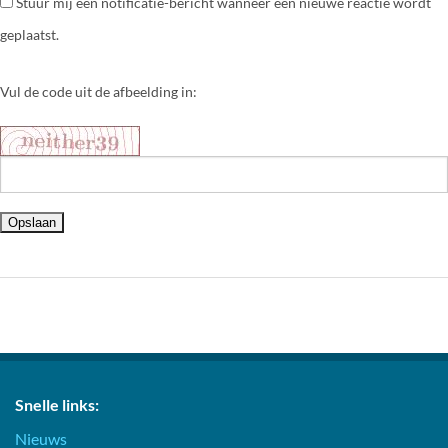
Stuur mij een notificatie-bericht wanneer een nieuwe reactie wordt
geplaatst.
Vul de code uit de afbeelding in:
Snelle links:
Nieuws