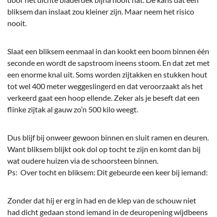
bliksem dan inslaat zou kleiner zijn. Maar neem het risico
nooit.
Slaat een bliksem eenmaal in dan kookt een boom binnen één
seconde en wordt de sapstroom ineens stoom. En dat zet met
een enorme knal uit. Soms worden zijtakken en stukken hout
tot wel 400 meter weggeslingerd en dat veroorzaakt als het
verkeerd gaat een hoop ellende. Zeker als je beseft dat een
flinke zijtak al gauw zo’n 500 kilo weegt.
Dus blijf bij onweer gewoon binnen en sluit ramen en deuren.
Want bliksem blijkt ook dol op tocht te zijn en komt dan bij
wat oudere huizen via de schoorsteen binnen.
Ps: Over tocht en bliksem: Dit gebeurde een keer bij iemand:
Zonder dat hij er erg in had en de klep van de schouw niet
had dicht gedaan stond iemand in de deuropening wijdbeens