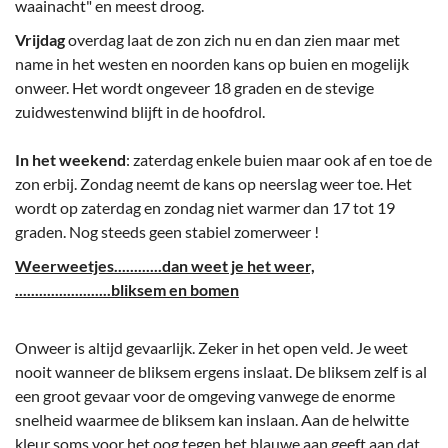
waainacht" en meest droog.
Vrijdag
overdag laat de zon zich nu en dan zien maar met
name in het westen en noorden kans op buien en mogelijk
onweer. Het wordt ongeveer 18 graden en de stevige
zuidwestenwind blijft in de hoofdrol.
In het weekend
: zaterdag enkele buien maar ook af en toe de
zon erbij. Zondag neemt de kans op neerslag weer toe. Het
wordt op zaterdag en zondag niet warmer dan 17 tot 19
graden. Nog steeds geen stabiel zomerweer !
Weerweetjes............dan weet je het weer,
........................bliksem en bomen
Onweer is altijd gevaarlijk. Zeker in het open veld. Je weet
nooit wanneer de bliksem ergens inslaat. De bliksem zelf is al
een groot gevaar voor de omgeving vanwege de enorme
snelheid waarmee de bliksem kan inslaan. Aan de helwitte
kleur soms voor het oog tegen het blauwe aan geeft aan dat