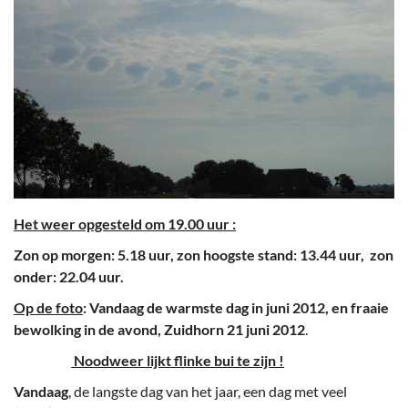
Het weer opgesteld om 19.00 uur :
Zon op morgen: 5.18 uur, zon hoogste stand: 13.44 uur, zon
onder: 22.04 uur.
Op de foto
: Vandaag de warmste dag in juni 2012, en fraaie
bewolking in de avond, Zuidhorn 21 juni 2012
.
Noodweer lijkt flinke bui te zijn !
Vandaag
, de langste dag van het jaar, een dag met veel