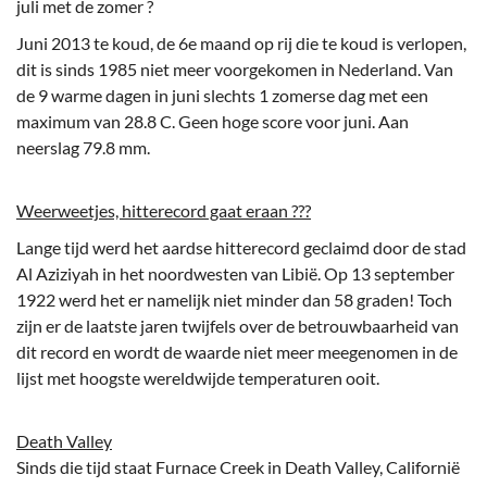
juli met de zomer ?
Juni 2013 te koud, de 6e maand op rij die te koud is verlopen,
dit is sinds 1985 niet meer voorgekomen in Nederland. Van
de 9 warme dagen in juni slechts 1 zomerse dag met een
maximum van 28.8 C. Geen hoge score voor juni. Aan
neerslag 79.8 mm.
Weerweetjes, hitterecord gaat eraan ???
Lange tijd werd het aardse hitterecord geclaimd door de stad
Al Aziziyah in het noordwesten van Libië. Op 13 september
1922 werd het er namelijk niet minder dan 58 graden! Toch
zijn er de laatste jaren twijfels over de betrouwbaarheid van
dit record en wordt de waarde niet meer meegenomen in de
lijst met hoogste wereldwijde temperaturen ooit.
Death Valley
Sinds die tijd staat Furnace Creek in Death Valley, Californië