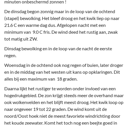
minuten onbeschermd zonnen !
De dinsdag begon zonnig maar in de loop van de ochtend
(stapel) bewolking. Het bleef droog en het kwik liep op naar
21.6 C een warme dag dus. Afgelopen nacht met een
minimum van 9.0 C fris. De wind deed het rustig aan, zwak
tot matig uit ZW.
Dinsdag bewolking en in de loop van de nacht de eerste
regen.
Woensdag in de ochtend ook nog regen of buien, later droger
en in de middag van het westen uit kans op opklaringen. Dit
alles bij een maximum van 18 graden.
Daarna lijkt het rustiger te worden onder invloed van een
hogedrukgebied. De zon krijgt steeds meer de overhand maar
ook wolkenvelden en het blijft meest droog. Het kwik loop op
naar ongeveer 19 tot 22 graden. De wind komt uit de
noord/Oost hoek niet de meest favoriete windrichting door
het koude zeewater. Komt het toch nog een beejte goed in