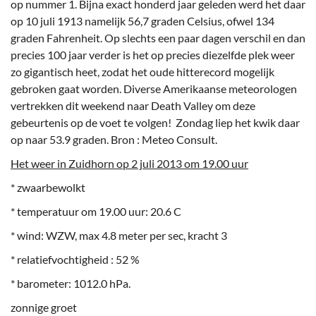
op nummer 1. Bijna exact honderd jaar geleden werd het daar
op 10 juli 1913 namelijk 56,7 graden Celsius, ofwel 134
graden Fahrenheit. Op slechts een paar dagen verschil en dan
precies 100 jaar verder is het op precies diezelfde plek weer
zo gigantisch heet, zodat het oude hitterecord mogelijk
gebroken gaat worden. Diverse Amerikaanse meteorologen
vertrekken dit weekend naar Death Valley om deze
gebeurtenis op de voet te volgen! Zondag liep het kwik daar
op naar 53.9 graden. Bron : Meteo Consult.
Het weer in Zuidhorn op 2 juli 2013 om 19.00 uur
* zwaarbewolkt
* temperatuur om 19.00 uur: 20.6 C
* wind: WZW, max 4.8 meter per sec, kracht 3
* relatiefvochtigheid : 52 %
* barometer: 1012.0 hPa.
zonnige groet