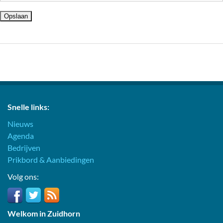
Snelle links:
Nieuws
Agenda
Bedrijven
Prikbord & Aanbiedingen
Volg ons:
Welkom in Zuidhorn