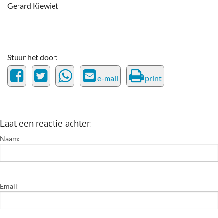
Gerard Kiewiet
Stuur het door:
e-mail
print
Laat een reactie achter:
Naam:
Email: