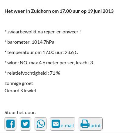
Het weer in Zuidhorn om 17.00 uur op 19 juni 2013
* zwaarbewolkt na regen en onweer !
* barometer: 1014.7hPa
* temperatuur om 17.00 uur: 23.6 C
* wind: NO, max 4.6 meter per sec, kracht 3.
* relatiefvochtigheid : 71 %
zonnige groet
Gerard Kiewiet
Stuur het door:
e-mail
print