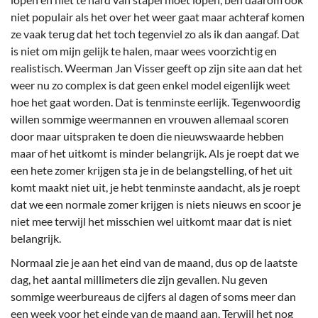
niet populair als het over het weer gaat maar achteraf komen
ze vaak terug dat het toch tegenviel zo als ik dan aangaf. Dat
is niet om mijn gelijk te halen, maar wees voorzichtig en
realistisch. Weerman Jan Visser geeft op zijn site aan dat het
weer nu zo complex is dat geen enkel model eigenlijk weet
hoe het gaat worden. Dat is tenminste eerlijk. Tegenwoordig
willen sommige weermannen en vrouwen allemaal scoren
door maar uitspraken te doen die nieuwswaarde hebben
maar of het uitkomt is minder belangrijk. Als je roept dat we
een hete zomer krijgen sta je in de belangstelling, of het uit
komt maakt niet uit, je hebt tenminste aandacht, als je roept
dat we een normale zomer krijgen is niets nieuws en scoor je
niet mee terwijl het misschien wel uitkomt maar dat is niet
belangrijk.
Normaal zie je aan het eind van de maand, dus op de laatste
dag, het aantal millimeters die zijn gevallen. Nu geven
sommige weerbureaus de cijfers al dagen of soms meer dan
een week voor het einde van de maand aan. Terwijl het nog