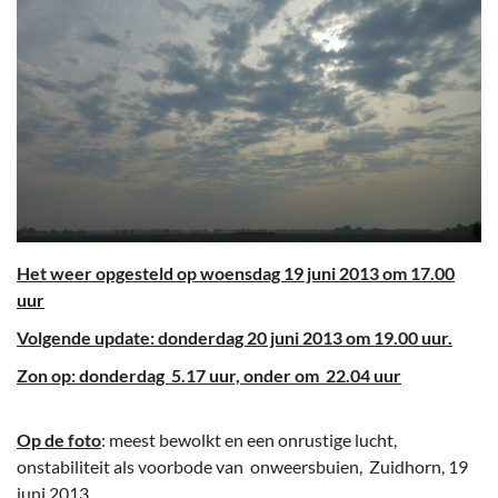
Het weer opgesteld op woensdag 19 juni 2013 om 17.00
uur
Volgende update: donderdag 20 juni 2013 om 19.00 uur.
Zon op: donderdag 5.17 uur, onder om 22.04 uur
Op de foto
: meest bewolkt en een onrustige lucht,
onstabiliteit als voorbode van onweersbuien, Zuidhorn, 19
juni 2013.