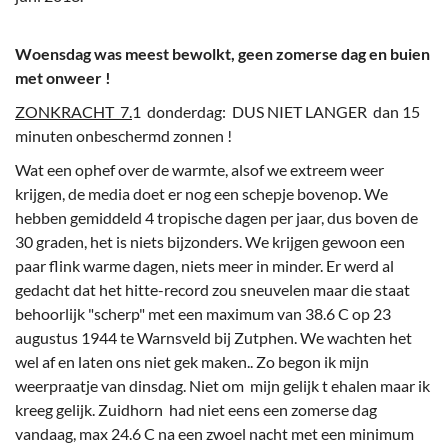
Woensdag was meest bewolkt, geen zomerse dag en buien
met onweer !
ZONKRACHT 7.
1 donderdag: DUS NIET LANGER dan 15
minuten onbeschermd zonnen !
Wat een ophef over de warmte, alsof we extreem weer
krijgen, de media doet er nog een schepje bovenop. We
hebben gemiddeld 4 tropische dagen per jaar, dus boven de
30 graden, het is niets bijzonders. We krijgen gewoon een
paar flink warme dagen, niets meer in minder. Er werd al
gedacht dat het hitte-record zou sneuvelen maar die staat
behoorlijk "scherp" met een maximum van 38.6 C op 23
augustus 1944 te Warnsveld bij Zutphen. We wachten het
wel af en laten ons niet gek maken.. Zo begon ik mijn
weerpraatje van dinsdag. Niet om mijn gelijk t ehalen maar ik
kreeg gelijk. Zuidhorn had niet eens een zomerse dag
vandaag, max 24.6 C na een zwoel nacht met een minimum