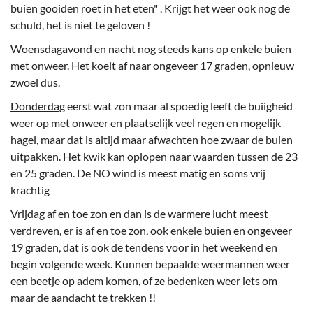
buien gooiden roet in het eten" . Krijgt het weer ook nog de
schuld, het is niet te geloven !
Woensdagavond en nacht
nog steeds kans op enkele buien
met onweer. Het koelt af naar ongeveer 17 graden, opnieuw
zwoel dus.
Donderdag
eerst wat zon maar al spoedig leeft de buiigheid
weer op met onweer en plaatselijk veel regen en mogelijk
hagel, maar dat is altijd maar afwachten hoe zwaar de buien
uitpakken. Het kwik kan oplopen naar waarden tussen de 23
en 25 graden. De NO wind is meest matig en soms vrij
krachtig
Vrijdag
af en toe zon en dan is de warmere lucht meest
verdreven, er is af en toe zon, ook enkele buien en ongeveer
19 graden, dat is ook de tendens voor in het weekend en
begin volgende week. Kunnen bepaalde weermannen weer
een beetje op adem komen, of ze bedenken weer iets om
maar de aandacht te trekken !!