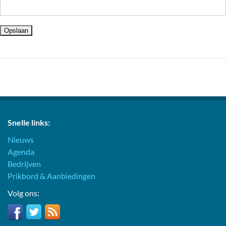
Snelle links:
Nieuws
Agenda
Bedrijven
Prikbord & Aanbiedingen
Volg ons: