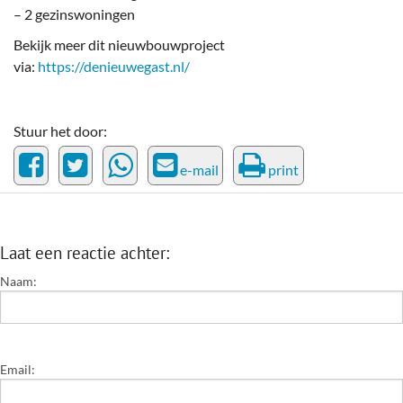
– 2 gezinswoningen
Bekijk meer dit nieuwbouwproject
via:
https://denieuwegast.nl/
Stuur het door:
e-mail
print
Laat een reactie achter:
Naam:
Email: