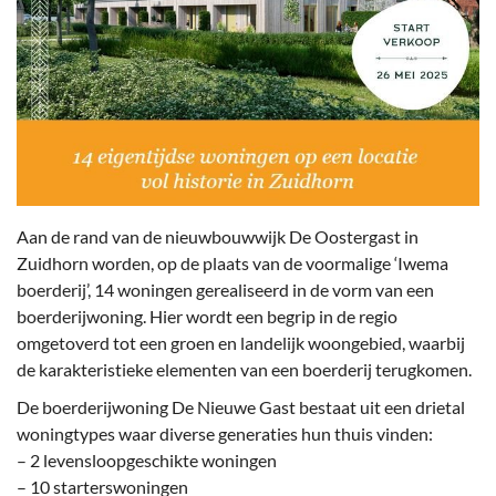
Aan de rand van de nieuwbouwwijk De Oostergast in
Zuidhorn worden, op de plaats van de voormalige ‘Iwema
boerderij’, 14 woningen gerealiseerd in de vorm van een
boerderijwoning. Hier wordt een begrip in de regio
omgetoverd tot een groen en landelijk woongebied, waarbij
de karakteristieke elementen van een boerderij terugkomen.
De boerderijwoning De Nieuwe Gast bestaat uit een drietal
woningtypes waar diverse generaties hun thuis vinden:
– 2 levensloopgeschikte woningen
– 10 starterswoningen