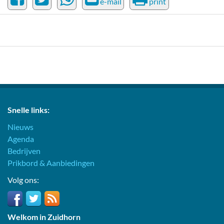
e-mail
print
Snelle links:
Nieuws
Agenda
Bedrijven
Prikbord & Aanbiedingen
Volg ons:
Welkom in Zuidhorn