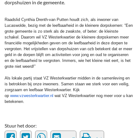
dorpshuizen in de gemeente.
Raadslid Cynthia Drenth-van Putten houdt zich, als inwoner van
Lucaswolde, bezig met de leefbaarheid in de kleinere dorpskernen: “Een
grote gemeente is zo sterk als de zwakste, of beter: de kleinste
schakel. Daarom wil VZ Westerkwartier de kleinere dorpskernen meer
financiële mogelijkheden geven om de leefbaarheid in deze dorpen te
vergroten. Het vrijstellen van dorpshuizen van ozb betekent dat er meer
geld in de dorpen blijft om activiteiten voor jong en oud te organiseren
en de leefbaarheid te vergroten. Immers, wie het kleine niet eert, is het
grote niet weerd!”
Als lokale partij staat VZ Westerkwartier midden in de samenleving en
is betrokken bij onze inwoners. Samen staan we sterk voor een veilig,
zorgzaam en leefbaar Westerkwartier. Kijk
op
www.vzwesterkwartier.nl
wat VZ Westerkwartier nog meer voor u kan
betekenen.
Stuur het door: