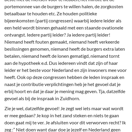
portemonnee van de burgers te willen halen, de zorgkosten
betaalbaar te houden etc. Ze houden politieke
bijeenkomsten (partij congressen) waarbij iedere leider als
een held wordt binnen gehaald met een staande ovationele
ontvangst. Iedere partij leider? Ja iedere partij leider!
Niemand heeft fouten gemaakt, niemand heeft verkeerde
beslissingen genomen, niemand heeft de burgers extra laten
betalen, niemand heeft de lonen gematigd, niemand tornt
aan de hypotheek e.d. Dus iedereen vindt dat zijn of haar
leider er het beste voor Nederland en zijn inwoners mee voor
heeft. Ook op deze congressen hebben de leden inspraak en
naast je contributie verplichtingen heb je het gevoel dat je
erbij hoort en dat je daar je mening mag geven. Tja, datzelfde
gevoel als bij de inspraak in Zuidhorn.
Zie je wel, datzelfde gevoel! Je zegt wel iets maar wat wordt
er mee gedaan? Je kop in het zand steken en niets te gaan
doen gaat mij te ver. Je afsluiten voor dit verworven recht? Ik
zeg :” Niet doen want daar doe je jezelf en Nederland geen