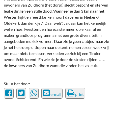
inwoners van Zuidhorn (het dorp!) slecht bezocht en sterven
leuke dingen een stille dood. Wanneer je dan 3 km naar het
Westen kijkt en feestklanken hoort daveren in Niekerk/
Oldekerk dan denk je :” Daar wel?”. Ja daar kan het kennelijk
wel en hoe! Feesttent en horeca stemmen op elkaar af en
maken grandioos programma met een grote diversiteit in
aangeboden muziek vormen. Daar zie je geen clubjes maar zie
je het hele dorp uitlopen naar de tent, nemen ze een week vrij
om maar niets te missen, verkleden ze zich bij een Tiroler
avond. Schitterend! En wie zie je door de straten rijden……
de inwoners van Zuidhorn want die vinden het zo leuk.
Stuur het door:
e-mail
print