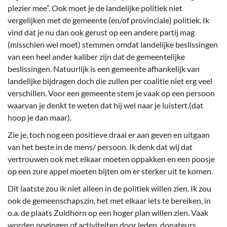
plezier mee”. Ook moet je de landelijke politiek niet
vergelijken met de gemeente (en/of provinciale) politiek. Ik
vind dat je nu dan ook gerust op een andere partij mag
(misschien wel moet) stemmen omdat landelijke beslissingen
van een heel ander kaliber zijn dat de gemeentelijke
beslissingen. Natuurlijk is een gemeente afhankelijk van
landelijke bijdragen doch die zullen per coalitie niet erg veel
verschillen. Voor een gemeente stem je vaak op een persoon
waarvan je denkt te weten dat hij wel naar je luistert.(dat
hoop je dan maar).
Zie je, toch nog een positieve draai er aan geven en uitgaan
van het beste in de mens/ persoon. Ik denk dat wij dat
vertrouwen ook met elkaar moeten oppakken en een poosje
op een zure appel moeten bijten om er sterker uit te komen.
Dit laatste zou ik niet alleen in de politiek willen zien. Ik zou
ook de gemeenschapszin, het met elkaar iets te bereiken, in
o.a. de plaats Zuidhorn op een hoger plan willen zien. Vaak
worden pogingen of activiteiten door leden, donateurs,