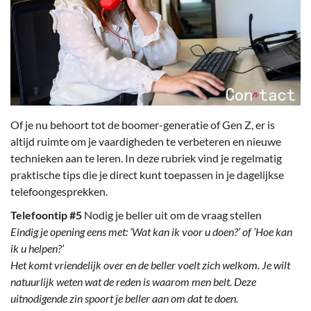
Of je nu behoort tot de boomer-generatie of Gen Z, er is
altijd ruimte om je vaardigheden te verbeteren en nieuwe
technieken aan te leren. In deze rubriek vind je regelmatig
praktische tips die je direct kunt toepassen in je dagelijkse
telefoongesprekken.
Telefoontip #5
Nodig je beller uit om de vraag stellen
Eindig je opening eens met: ‘Wat kan ik voor u doen?’ of ‘Hoe kan
ik u helpen?’
Het komt vriendelijk over en de beller voelt zich welkom. Je wilt
natuurlijk weten wat de reden is waarom men belt. Deze
uitnodigende zin spoort je beller aan om dat te doen.