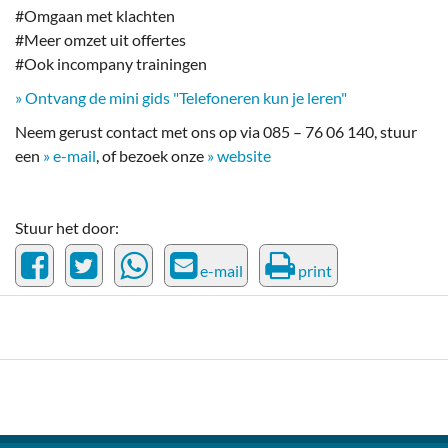
#Omgaan met klachten
#Meer omzet uit offertes
#Ook incompany trainingen
» Ontvang de mini gids "Telefoneren kun je leren"
Neem gerust contact met ons op via 085 – 76 06 140, stuur
een
» e-mail
, of bezoek onze
» website
Stuur het door:
e-mail
print