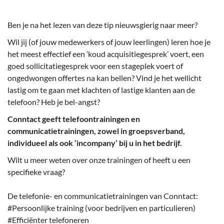
Ben je na het lezen van deze tip nieuwsgierig naar meer?
Wil jij (of jouw medewerkers of jouw leerlingen) leren hoe je
het meest effectief een ‘koud acquisitiegesprek’ voert, een
goed sollicitatiegesprek voor een stageplek voert of
ongedwongen offertes na kan bellen? Vind je het wellicht
lastig om te gaan met klachten of lastige klanten aan de
telefoon? Heb je bel-angst?
Conntact geeft telefoontrainingen en
communicatietrainingen, zowel in groepsverband,
individueel als ook ‘incompany’ bij u in het bedrijf.
Wilt u meer weten over onze trainingen of heeft u een
specifieke vraag?
De telefonie- en communicatietrainingen van Conntact:
#Persoonlijke training (voor bedrijven en particulieren)
#Efficiënter telefoneren