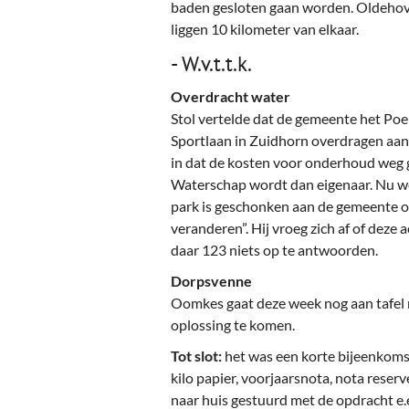
baden gesloten gaan worden. Oldehov
liggen 10 kilometer van elkaar.
- W.v.t.t.k.
Overdracht water
Stol vertelde dat de gemeente het Poel
Sportlaan in Zuidhorn overdragen aan
in dat de kosten voor onderhoud weg 
Waterschap wordt dan eigenaar. Nu we
park is geschonken aan de gemeente o
veranderen”. Hij vroeg zich af of deze ac
daar 123 niets op te antwoorden.
Dorpsvenne
Oomkes gaat deze week nog aan tafel m
oplossing te komen.
Tot slot:
het was een korte bijeenkomst
kilo papier, voorjaarsnota, nota reserv
naar huis gestuurd met de opdracht e.e