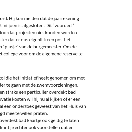
rd. Hij kon melden dat de jaarrekening
 miljoen is afgesloten. Dit “voordeel”
 doordat projecten niet konden worden
 dat er dus eigenlijk een positief
en “plusje” van de burgemeester. Om de
het college voor om de algemene reserve te
l die het initiatief heeft genomen om met
erder te gaan met de zwemvoorzieningen.
n straks een particulier overdekt bad
tie kosten wil hij nu al kijken of er een
 al een onderzoek geweest van het Huis van
gd mee te willen praten.
erdekt bad kaartje ook geldig te laten
kunt je echter ook voorstellen dat er