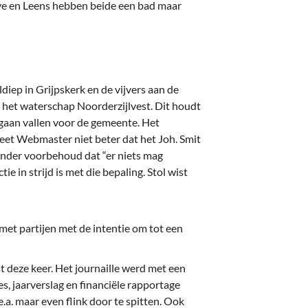
e en Leens hebben beide een bad maar
diep in Grijpskerk en de vijvers aan de
 het waterschap Noorderzijlvest. Dit houdt
gaan vallen voor de gemeente. Het
et Webmaster niet beter dat het Joh. Smit
nder voorbehoud dat “er niets mag
tie in strijd is met die bepaling. Stol wist
et partijen met de intentie om tot een
 deze keer. Het journaille werd met een
es, jaarverslag en financiële rapportage
.a. maar even flink door te spitten. Ook