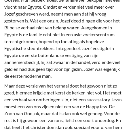
vlucht naar Egypte. Omdat er verder niet veel meer over
Jozef geschreven werd, neemt men aan dat hij vroeg
gestorven is. Wat een onzin. Jozef deed dingen die voor het
Bijbelse verhaal niet van belang waren. Aangekomen in
Egypte is de familie echt niet in een asielzoekerscentrum
terechtgekomen, hopend op toelating als hopeloze
Egyptische steuntrekkers. Integendeel. Jozef vestigde in
Egypte de eerste buitenlandse vestiging van zijn
aannemersbedrijf, hij zat zwaar in de handel, verdiende veel
geld en had dus geen tijd voor zijn gezin. Jozef was eigenlijk
de eerste moderne man.
Maar deze versie van het verhaal doet het gewoon niet zo
goed, hiermee krijg je met kerst de kerken niet vol. Het moet
een verhaal van ontberingen zijn, niet een successtory. Jezus
moest een van ons zijn en niet een van de Happy few. De
Zoon van God, ok, maar dat is dan ook wel genoeg. Voor de
rest is hij gewoon een van ons, liefst een soort underdog. En
dat heeft het christendom dan ook, speciaal voor u, van hem