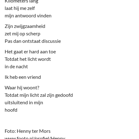
Kilometers lang
laat hij me zelf
mijn antwoord vinden
Zijn zwijgzaamheid
zet mij op scherp
Pas dan ontstaat discussie
Het gaat er hard aan toe
Totdat het licht wordt
in de nacht
Ik heb een vriend
Waar hij woont?
Totdat mijn licht zal zijn gedoofd
uitsluitend in mijn
hoofd
Foto: Henny ter Mors
www.footo.nl/profiel/Henny