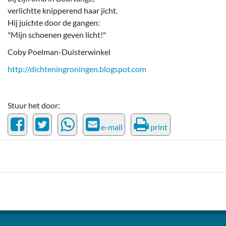
verlichtte knipperend haar jicht.
Hij juichte door de gangen:
"Mijn schoenen geven licht!"
Coby Poelman-Duisterwinkel
http://dichteningroningen.blogspot.com
Stuur het door:
e-mail
print