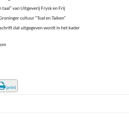
taal” van Uitgeverij Frysk en Frij
 Groninger cultuur “Toal en Taiken”
schrift dat uitgegeven wordt in het kader
com
print