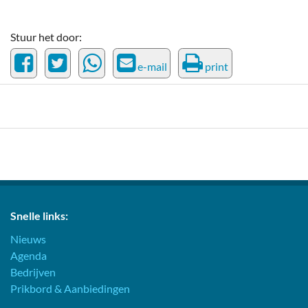
Stuur het door:
e-mail
print
Snelle links:
Nieuws
Agenda
Bedrijven
Prikbord & Aanbiedingen