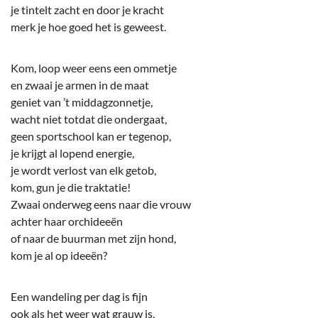
je tintelt zacht en door je kracht
merk je hoe goed het is geweest.
Kom, loop weer eens een ommetje
en zwaai je armen in de maat
geniet van ’t middagzonnetje,
wacht niet totdat die ondergaat,
geen sportschool kan er tegenop,
je krijgt al lopend energie,
je wordt verlost van elk getob,
kom, gun je die traktatie!
Zwaai onderweg eens naar die vrouw
achter haar orchideeën
of naar de buurman met zijn hond,
kom je al op ideeën?
Een wandeling per dag is fijn
ook als het weer wat grauw is,