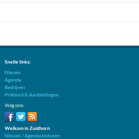
Snelle links:
Nieuws
Agenda
Bedrijven
Prikbord & Aanbiedingen
Volg ons:
Welkom in Zuidhorn
Nieuws / Agenda insturen