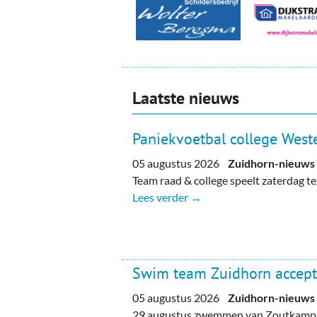
Laatste nieuws
Paniekvoetbal college Weste
05 augustus 2026
Zuidhorn-nieuws
Team raad & college speelt zaterdag 
Lees verder →
Swim team Zuidhorn accept
05 augustus 2026
Zuidhorn-nieuws
29 augustus zwemmen van Zoutkamp n