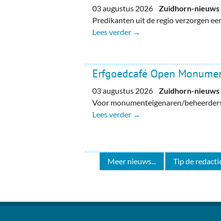
03 augustus 2026
Zuidhorn-nieuws
Predikanten uit de regio verzorgen e
Lees verder →
Erfgoedcafé Open Monume
03 augustus 2026
Zuidhorn-nieuws
Voor monumenteigenaren/beheerders, 
Lees verder →
Meer nieuws...
Tip de redactie