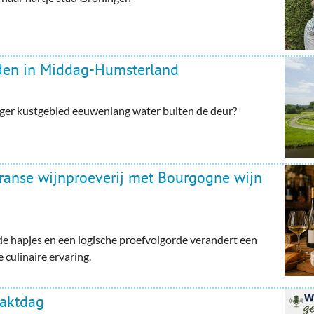
rden in Middag-Humsterland
ger kustgebied eeuwenlang water buiten de deur?
Franse wijnproeverij met Bourgogne wijn
e hapjes en een logische proefvolgorde verandert een
 culinaire ervaring.
haktdag