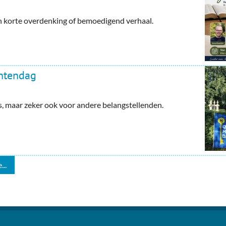
en korte overdenking of bemoedigend verhaal.
ntendag
maar zeker ook voor andere belangstellenden.
...