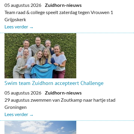
05 augustus 2026
Zuidhorn-nieuws
Team raad & college speelt zaterdag tegen Vrouwen 1
Grijpskerk
Lees verder →
Swim team Zuidhorn accepteert Challenge
05 augustus 2026
Zuidhorn-nieuws
29 augustus zwemmen van Zoutkamp naar hartje stad
Groningen
Lees verder →