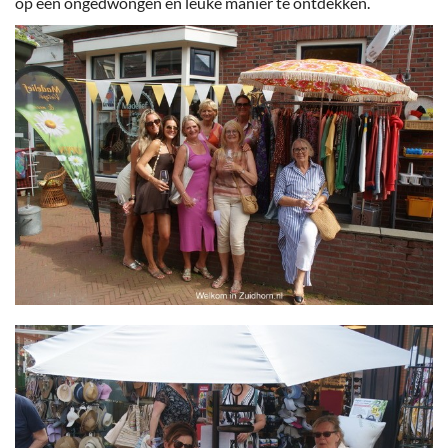
op een ongedwongen en leuke manier te ontdekken.