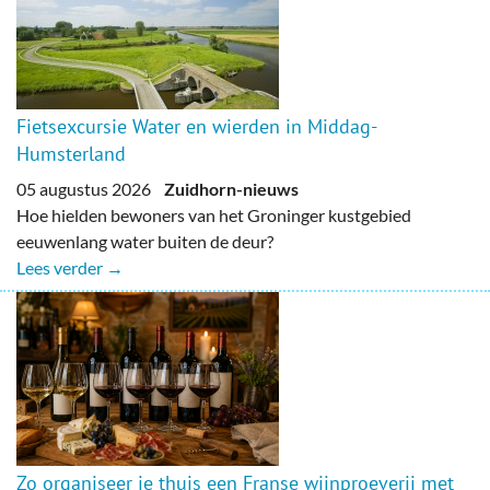
Fietsexcursie Water en wierden in Middag-
Humsterland
05 augustus 2026
Zuidhorn-nieuws
Hoe hielden bewoners van het Groninger kustgebied
eeuwenlang water buiten de deur?
Lees verder →
Zo organiseer je thuis een Franse wijnproeverij met