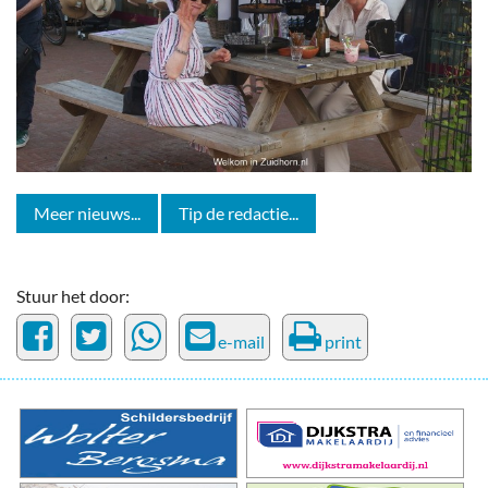
Meer nieuws...
Tip de redactie...
Stuur het door:
e-mail
print