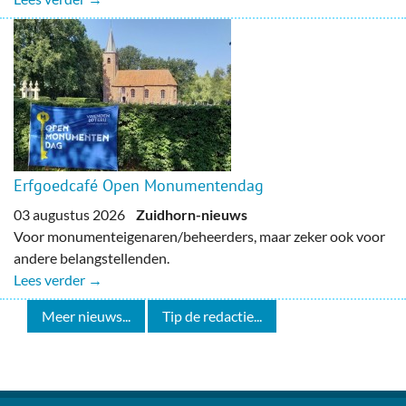
Erfgoedcafé Open Monumentendag
03 augustus 2026
Zuidhorn-nieuws
Voor monumenteigenaren/beheerders, maar zeker ook voor
andere belangstellenden.
Lees verder →
Meer nieuws...
Tip de redactie...