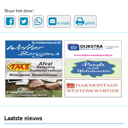
Stuur het door:
e-mail
print
Laatste nieuws