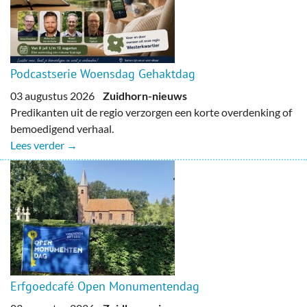
Podcastserie Woensdag Gehaktdag
03 augustus 2026
Zuidhorn-nieuws
Predikanten uit de regio verzorgen een korte overdenking of
bemoedigend verhaal.
Lees verder →
Erfgoedcafé Open Monumentendag