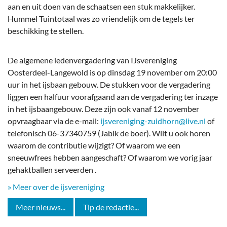
aan en uit doen van de schaatsen een stuk makkelijker.
Hummel Tuintotaal was zo vriendelijk om de tegels ter
beschikking te stellen.
De algemene ledenvergadering van IJsvereniging
Oosterdeel-Langewold is op dinsdag 19 november om 20:00
uur in het ijsbaan gebouw. De stukken voor de vergadering
liggen een halfuur voorafgaand aan de vergadering ter inzage
in het ijsbaangebouw. Deze zijn ook vanaf 12 november
opvraagbaar via de e-mail:
ijsvereniging-zuidhorn@live.nl
of
telefonisch 06-37340759 (Jabik de boer). Wilt u ook horen
waarom de contributie wijzigt? Of waarom we een
sneeuwfrees hebben aangeschaft? Of waarom we vorig jaar
gehaktballen serveerden .
» Meer over de ijsvereniging
Meer nieuws...
Tip de redactie...