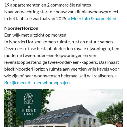
19 appartementen en 2 commerciële ruimtes
Naar verwachting start de bouw van dit nieuwbouwproject
in het laatste kwartaal van 2025.
» Meer info & aanmelden
NoorderHorizon
Een wijk met uitzicht op morgen
In NoorderHorizon komen ruimte, rust en natuur samen.
Deze eerste fase bestaat uit dertien royale rijwoningen, tien
moderne twee-onder-een-kapwoningen en vier
levensloopbestendige twee-onder-een-kappers. Daarnaast
biedt NoorderHorizon ruimte aan veertien vrije kavels voor
wie zijn of haar woonwensen helemaal zelf wil realiseren.
»
Bekijk meer dit nieuwbouwproject