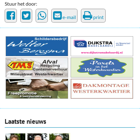
Stuur het door:
e-mail
print
Laatste nieuws