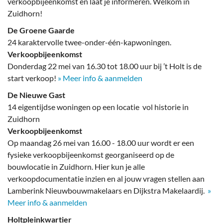
verkoopbijeenkomst en laat je informeren. Welkom in
Zuidhorn!
De Groene Gaarde
24 karaktervolle twee-onder-één-kapwoningen.
Verkoopbijeenkomst
Donderdag 22 mei van 16.30 tot 18.00 uur bij ’t Holt is de
start verkoop!
» Meer info & aanmelden
De Nieuwe Gast
14 eigentijdse woningen op een locatie vol historie in
Zuidhorn
Verkoopbijeenkomst
Op maandag 26 mei van 16.00 - 18.00 uur wordt er een
fysieke verkoopbijeenkomst georganiseerd op de
bouwlocatie in Zuidhorn. Hier kun je alle
verkoopdocumentatie inzien en al jouw vragen stellen aan
Lamberink Nieuwbouwmakelaars en Dijkstra Makelaardij.
»
Meer info & aanmelden
Holtpleinkwartier