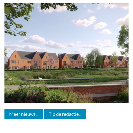
Meer nieuws...
Tip de redactie...