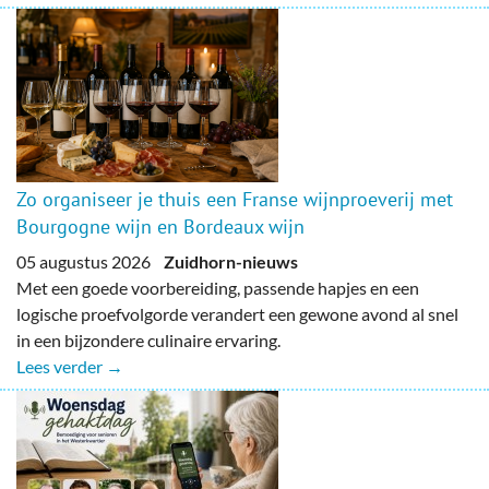
Zo organiseer je thuis een Franse wijnproeverij met
Bourgogne wijn en Bordeaux wijn
05 augustus 2026
Zuidhorn-nieuws
Met een goede voorbereiding, passende hapjes en een
logische proefvolgorde verandert een gewone avond al snel
in een bijzondere culinaire ervaring.
Lees verder →