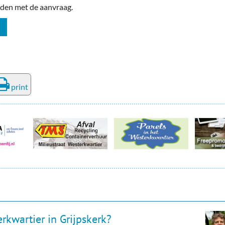
den met de aanvraag.
print
rkwartier in Grijpskerk?