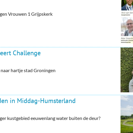
tegen Vrouwen 1 Grijpskerk
eert Challenge
aar hartje stad Groningen
rden in Middag-Humsterland
ger kustgebied eeuwenlang water buiten de deur?