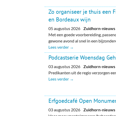
Zo organiseer je thuis een 
en Bordeaux wijn
05 augustus 2026
Zuidhorn-nieuws
Met een goede voorbereiding, passend
gewone avond al snel in een bijzondere
Lees verder →
Podcastserie Woensdag Ge
03 augustus 2026
Zuidhorn-nieuws
Predikanten uit de regio verzorgen e
Lees verder →
Erfgoedcafé Open Monume
03 augustus 2026
Zuidhorn-nieuws
Voor monumenteigenaren/beheerders, 