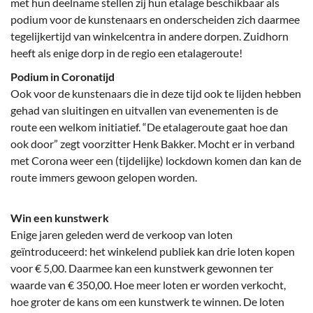
met hun deelname stellen zij hun etalage beschikbaar als
podium voor de kunstenaars en onderscheiden zich daarmee
tegelijkertijd van winkelcentra in andere dorpen. Zuidhorn
heeft als enige dorp in de regio een etalageroute!
Podium in Coronatijd
Ook voor de kunstenaars die in deze tijd ook te lijden hebben
gehad van sluitingen en uitvallen van evenementen is de
route een welkom initiatief. “De etalageroute gaat hoe dan
ook door” zegt voorzitter Henk Bakker. Mocht er in verband
met Corona weer een (tijdelijke) lockdown komen dan kan de
route immers gewoon gelopen worden.
Win een kunstwerk
Enige jaren geleden werd de verkoop van loten
geïntroduceerd: het winkelend publiek kan drie loten kopen
voor € 5,00. Daarmee kan een kunstwerk gewonnen ter
waarde van € 350,00. Hoe meer loten er worden verkocht,
hoe groter de kans om een kunstwerk te winnen. De loten