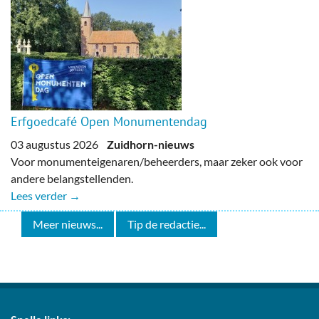
Erfgoedcafé Open Monumentendag
03 augustus 2026
Zuidhorn-nieuws
Voor monumenteigenaren/beheerders, maar zeker ook voor
andere belangstellenden.
Lees verder →
Meer nieuws...
Tip de redactie...