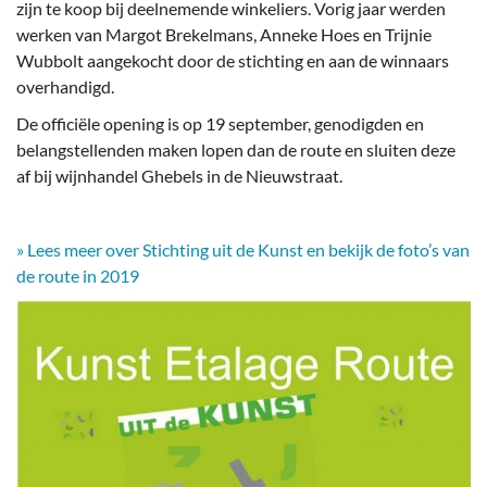
zijn te koop bij deelnemende winkeliers. Vorig jaar werden
werken van Margot Brekelmans, Anneke Hoes en Trijnie
Wubbolt aangekocht door de stichting en aan de winnaars
overhandigd.
De officiële opening is op 19 september, genodigden en
belangstellenden maken lopen dan de route en sluiten deze
af bij wijnhandel Ghebels in de Nieuwstraat.
» Lees meer over Stichting uit de Kunst en bekijk de foto’s van
de route in 2019