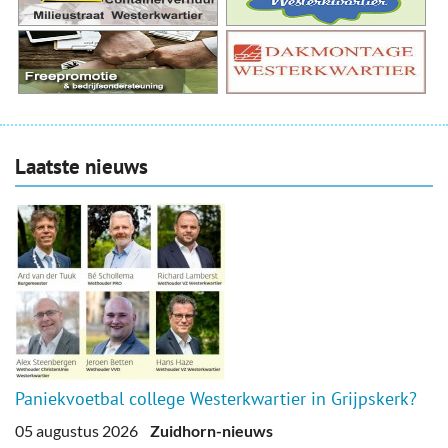
Laatste nieuws
Paniekvoetbal college Westerkwartier in Grijpskerk?
05 augustus 2026
Zuidhorn-nieuws