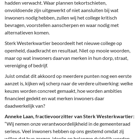
hadden verwacht. Waar plannen tekortschieten,
onvoldoende zijn uitgewerkt of niet aansluiten bij wat
inwoners nodig hebben, zullen wij het college kritisch
bevragen, voorstellen aanscherpen en waar nodig met
alternatieven komen.
Sterk Westerkwartier beoordeelt het nieuwe college op
openheid, daadkracht en resultaat. Niet op mooie woorden,
maar op wat inwoners daarvan merken in hun dorp, straat,
vereniging of bedrijf.
Juist omdat dit akkoord op meerdere punten nog een eerste
aanzet is, kijken wij scherp naar de verdere uitwerking: welke
keuzes worden concreet gemaakt, hoe worden ambities
financieel gedekt en wat merken inwoners daar
daadwerkelijk van?
Anneke Laan, fractievoorzitter van Sterk Westerkwartier:
“Wij nemen onze verantwoordelijkheid in de gemeenteraad
serieus. Veel inwoners hebben op ons gestemd omdat zij
willen dat hun zorgen, ideeën en belangen duidelijk worden