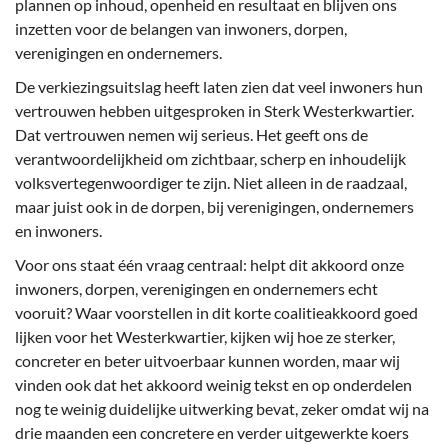
plannen op inhoud, openheid en resultaat en blijven ons
inzetten voor de belangen van inwoners, dorpen,
verenigingen en ondernemers.
De verkiezingsuitslag heeft laten zien dat veel inwoners hun
vertrouwen hebben uitgesproken in Sterk Westerkwartier.
Dat vertrouwen nemen wij serieus. Het geeft ons de
verantwoordelijkheid om zichtbaar, scherp en inhoudelijk
volksvertegenwoordiger te zijn. Niet alleen in de raadzaal,
maar juist ook in de dorpen, bij verenigingen, ondernemers
en inwoners.
Voor ons staat één vraag centraal: helpt dit akkoord onze
inwoners, dorpen, verenigingen en ondernemers echt
vooruit? Waar voorstellen in dit korte coalitieakkoord goed
lijken voor het Westerkwartier, kijken wij hoe ze sterker,
concreter en beter uitvoerbaar kunnen worden, maar wij
vinden ook dat het akkoord weinig tekst en op onderdelen
nog te weinig duidelijke uitwerking bevat, zeker omdat wij na
drie maanden een concretere en verder uitgewerkte koers