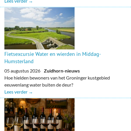
Lees verder →
Fietsexcursie Water en wierden in Middag-
Humsterland
05 augustus 2026
Zuidhorn-nieuws
Hoe hielden bewoners van het Groninger kustgebied
eeuwenlang water buiten de deur?
Lees verder →