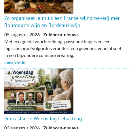
Zo organiseer je thuis een Franse wijnproeverij met
Bourgogne wijn en Bordeaux wijn
05 augustus 2026
Zuidhorn-nieuws
Met een goede voorbereiding, passende hapjes en een
logische proefvolgorde verandert een gewone avond al snel
in een bijzondere culinaire ervaring.
Lees verder →
Podcastserie Woensdag Gehaktdag
03 augustus 2026
Zuidhorn-nieuws