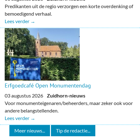
Predikanten uit de regio verzorgen een korte overdenking of
bemoedigend verhaal.
Lees verder →
Erfgoedcafé Open Monumentendag
03 augustus 2026
Zuidhorn-nieuws
Voor monumenteigenaren/beheerders, maar zeker ook voor
andere belangstellenden.
Lees verder →
Meer nieuws...
Tip de redactie...