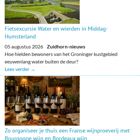
Fietsexcursie Water en wierden in Middag-
Humsterland
05 augustus 2026
Zuidhorn-nieuws
Hoe hielden bewoners van het Groninger kustgebied
eeuwenlang water buiten de deur?
Lees verder →
Zo organiseer je thuis een Franse wijnproeverij met
Bourgogne wijn en Bordeaux wijn