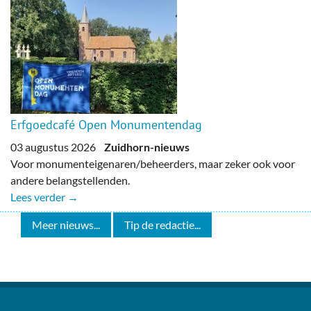
Erfgoedcafé Open Monumentendag
03 augustus 2026
Zuidhorn-nieuws
Voor monumenteigenaren/beheerders, maar zeker ook voor
andere belangstellenden.
Lees verder →
Meer nieuws...
Tip de redactie...