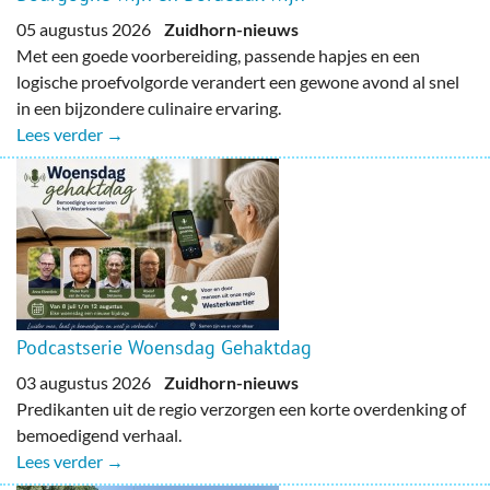
05 augustus 2026
Zuidhorn-nieuws
Met een goede voorbereiding, passende hapjes en een
logische proefvolgorde verandert een gewone avond al snel
in een bijzondere culinaire ervaring.
Lees verder →
Podcastserie Woensdag Gehaktdag
03 augustus 2026
Zuidhorn-nieuws
Predikanten uit de regio verzorgen een korte overdenking of
bemoedigend verhaal.
Lees verder →