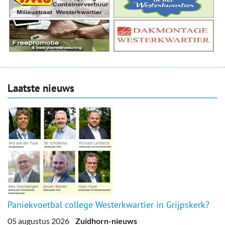
Laatste nieuws
Paniekvoetbal college Westerkwartier in Grijpskerk?
05 augustus 2026
Zuidhorn-nieuws