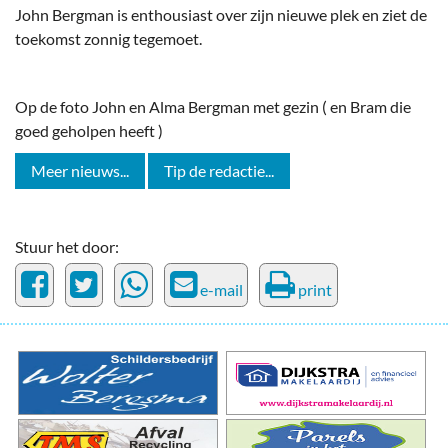
John Bergman is enthousiast over zijn nieuwe plek en ziet de
toekomst zonnig tegemoet.
Op de foto John en Alma Bergman met gezin ( en Bram die
goed geholpen heeft )
Meer nieuws...
Tip de redactie...
Stuur het door:
e-mail
print