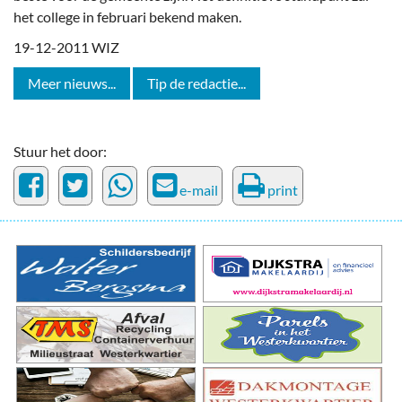
het college in februari bekend maken.
19-12-2011 WIZ
Meer nieuws...
Tip de redactie...
Stuur het door:
e-mail
print