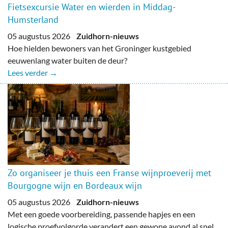
Fietsexcursie Water en wierden in Middag-
Humsterland
05 augustus 2026
Zuidhorn-nieuws
Hoe hielden bewoners van het Groninger kustgebied
eeuwenlang water buiten de deur?
Lees verder →
Zo organiseer je thuis een Franse wijnproeverij met
Bourgogne wijn en Bordeaux wijn
05 augustus 2026
Zuidhorn-nieuws
Met een goede voorbereiding, passende hapjes en een
logische proefvolgorde verandert een gewone avond al snel