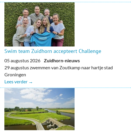
Swim team Zuidhorn accepteert Challenge
05 augustus 2026
Zuidhorn-nieuws
29 augustus zwemmen van Zoutkamp naar hartje stad
Groningen
Lees verder →