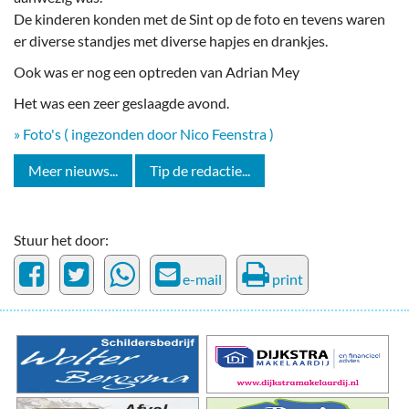
De kinderen konden met de Sint op de foto en tevens waren
er diverse standjes met diverse hapjes en drankjes.
Ook was er nog een optreden van Adrian Mey
Het was een zeer geslaagde avond.
» Foto's ( ingezonden door Nico Feenstra )
Meer nieuws...
Tip de redactie...
Stuur het door:
e-mail
print