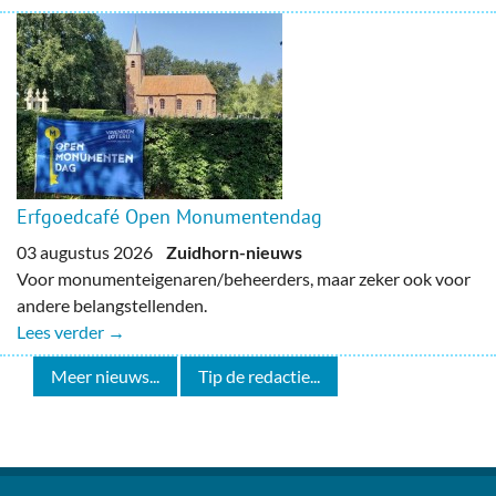
Erfgoedcafé Open Monumentendag
03 augustus 2026
Zuidhorn-nieuws
Voor monumenteigenaren/beheerders, maar zeker ook voor
andere belangstellenden.
Lees verder →
Meer nieuws...
Tip de redactie...