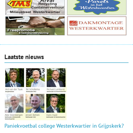
Laatste nieuws
Paniekvoetbal college Westerkwartier in Grijpskerk?