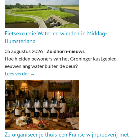
Fietsexcursie Water en wierden in Middag-
Humsterland
05 augustus 2026
Zuidhorn-nieuws
Hoe hielden bewoners van het Groninger kustgebied
eeuwenlang water buiten de deur?
Lees verder →
Zo organiseer je thuis een Franse wijnproeverij met