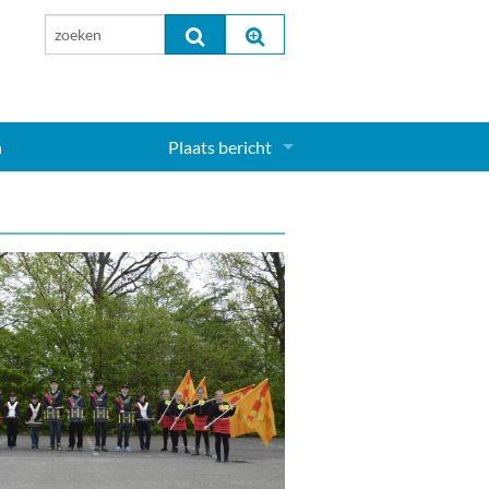
n
Plaats bericht
Inloggen...
Aanmelden nieuw account...