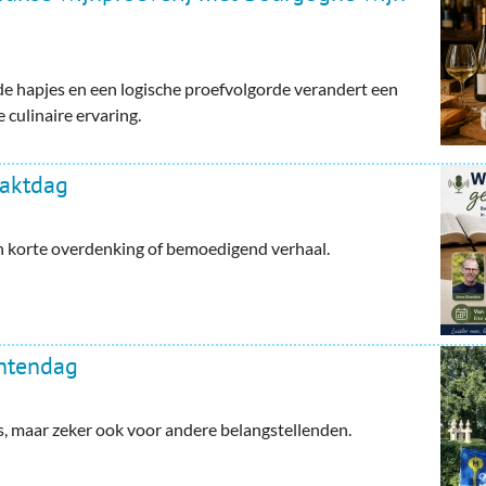
e hapjes en een logische proefvolgorde verandert een
 culinaire ervaring.
haktdag
en korte overdenking of bemoedigend verhaal.
ntendag
maar zeker ook voor andere belangstellenden.