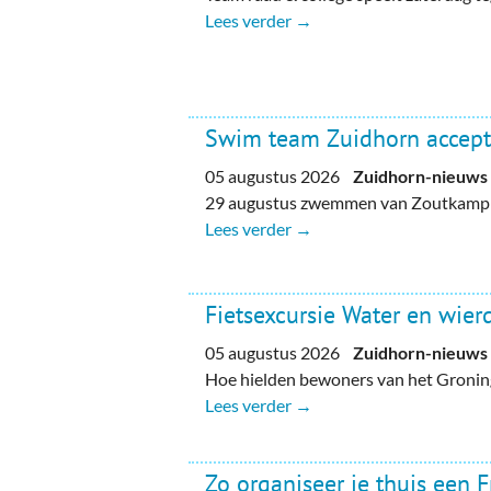
Lees verder →
Swim team Zuidhorn accept
05 augustus 2026
Zuidhorn-nieuws
29 augustus zwemmen van Zoutkamp n
Lees verder →
Fietsexcursie Water en wie
05 augustus 2026
Zuidhorn-nieuws
Hoe hielden bewoners van het Gronin
Lees verder →
Zo organiseer je thuis een 