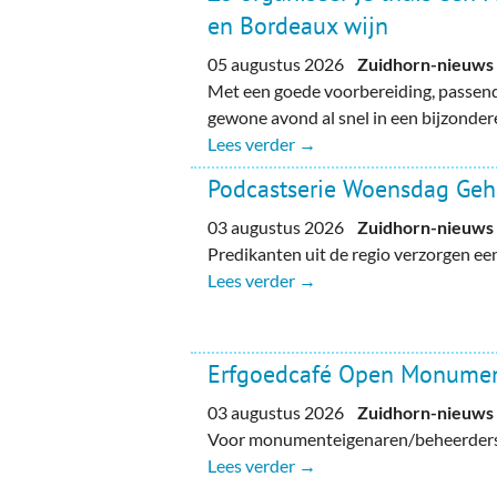
en Bordeaux wijn
05 augustus 2026
Zuidhorn-nieuws
Met een goede voorbereiding, passend
gewone avond al snel in een bijzondere
Lees verder →
Podcastserie Woensdag Ge
03 augustus 2026
Zuidhorn-nieuws
Predikanten uit de regio verzorgen e
Lees verder →
Erfgoedcafé Open Monume
03 augustus 2026
Zuidhorn-nieuws
Voor monumenteigenaren/beheerders, 
Lees verder →