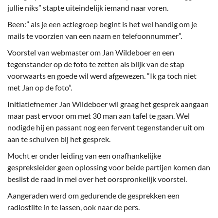
jullie niks” stapte uiteindelijk iemand naar voren.
Been:” als je een actiegroep begint is het wel handig om je
mails te voorzien van een naam en telefoonnummer”.
Voorstel van webmaster om Jan Wildeboer en een
tegenstander op de foto te zetten als blijk van de stap
voorwaarts en goede wil werd afgewezen. “Ik ga toch niet
met Jan op de foto”.
Initiatiefnemer Jan Wildeboer wil graag het gesprek aangaan
maar past ervoor om met 30 man aan tafel te gaan. Wel
nodigde hij en passant nog een fervent tegenstander uit om
aan te schuiven bij het gesprek.
Mocht er onder leiding van een onafhankelijke
gespreksleider geen oplossing voor beide partijen komen dan
beslist de raad in mei over het oorspronkelijk voorstel.
Aangeraden werd om gedurende de gesprekken een
radiostilte in te lassen, ook naar de pers.