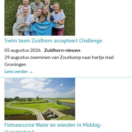
Swim team Zuidhorn accepteert Challenge
05 augustus 2026
Zuidhorn-nieuws
29 augustus zwemmen van Zoutkamp naar hartje stad
Groningen
Lees verder →
Fietsexcursie Water en wierden in Middag-