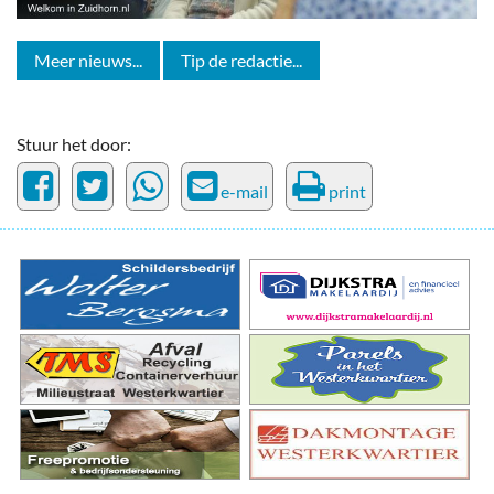
Meer nieuws...
Tip de redactie...
Stuur het door:
e-mail
print