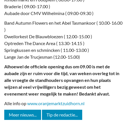
Braderie ( 09.00-17.00 )
Aubade door CMV Wilhelmina ( 09.00-09.30 )
Band Autumn Flowers en het Abel Tasmankoor ( 10.00-16.00
)
Dweilorkest De Blauwbloezen ( 12.00-15.00 )
Optreden The Dance Area ( 13.30-14.15 )
Springkussen en schmincken ( 11.00-13.00 )
Lange Jan de Trucjesman (12.00-15.00)
Alhoewel de officiele opening dus om 09.00 is met de
aubade zijn er ruim voor die tijd, van weken overleg tot in
alle vroegte de standhouders opvangen en hun plaats
wijzen al veel vrijwilligers bezig geweest om het
evenement weer mogelijk te maken! Bedankt alvast.
Alle info op
www.oranjemarktzuidhorn.nl
Meer nieuws...
Tip de redactie...