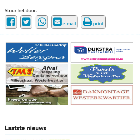
Stuur het door:
e-mail
print
Laatste nieuws