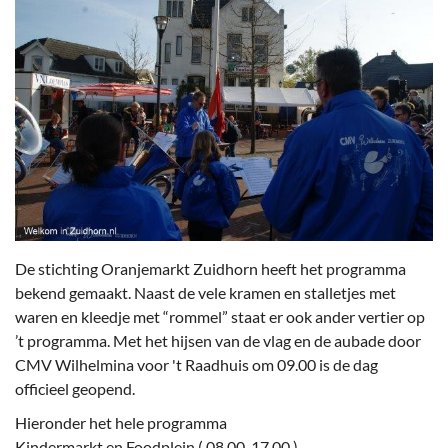
De stichting Oranjemarkt Zuidhorn heeft het programma
bekend gemaakt. Naast de vele kramen en stalletjes met
waren en kleedje met “rommel” staat er ook ander vertier op
’t programma. Met het hijsen van de vlag en de aubade door
CMV Wilhelmina voor 't Raadhuis om 09.00 is de dag
officieel geopend.
Hieronder het hele programma
Kindermarkt en Foodplein ( 08.00-17.00 )