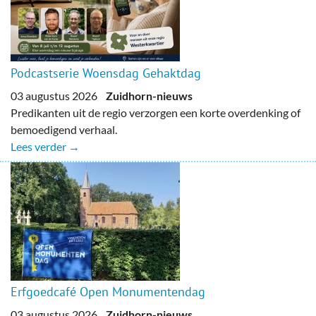
Podcastserie Woensdag Gehaktdag
03 augustus 2026
Zuidhorn-nieuws
Predikanten uit de regio verzorgen een korte overdenking of
bemoedigend verhaal.
Lees verder →
Erfgoedcafé Open Monumentendag
03 augustus 2026
Zuidhorn-nieuws