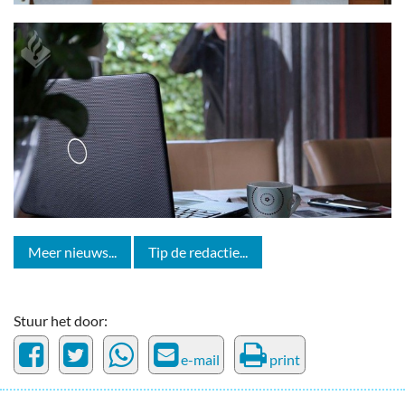
Meer nieuws...
Tip de redactie...
Stuur het door:
e-mail
print