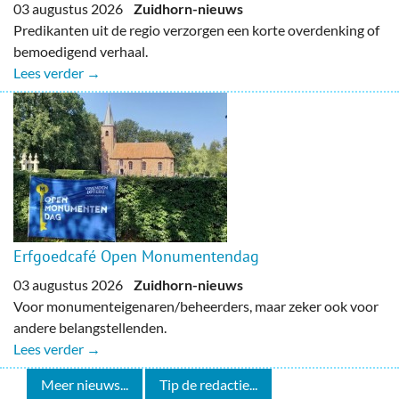
03 augustus 2026
Zuidhorn-nieuws
Predikanten uit de regio verzorgen een korte overdenking of
bemoedigend verhaal.
Lees verder →
Erfgoedcafé Open Monumentendag
03 augustus 2026
Zuidhorn-nieuws
Voor monumenteigenaren/beheerders, maar zeker ook voor
andere belangstellenden.
Lees verder →
Meer nieuws...
Tip de redactie...