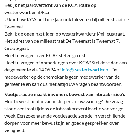
Bekijk het jaaroverzicht van de KCA route op
westerkwartier.nl/kca
U kunt uw KCA het hele jaar ook inleveren bij milieustraat de
Tweemat
Bekijk de openingstijden op westerkwartier.nl/milieustraat.
Het adres van de milieustraat De Tweemat is Tweemat 7,
Grootegast.
Heeft u vragen over KCA? Stel ze gerust
Heeft u vragen of opmerkingen over KCA? Stel deze dan aan
de gemeente via 14 0594 of
info@westerkwartier.nl
. De
medewerker op de chemokar is geen medewerker van de
gemeente en kan dus niet altijd uw vragen beantwoorden.
Voetjes-actie maakt inwoners bewust van inbraakrisico's
Hoe bewust bent u van insluipers in uw woning? Die vraag
stond centraal tijdens de inbraakpreventieactie van vorige
week. Een zogenaamde voetjesactie zorgde in verschillende
dorpen voor meer bewustzijn en goede gesprekken over
veiligheid.