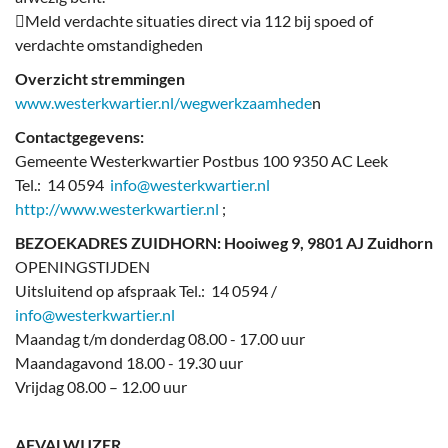
Meld verdachte situaties direct via 112 bij spoed of
verdachte omstandigheden
Overzicht stremmingen
www.westerkwartier.nl/wegwerkzaamhede
n
Contactgegevens:
Gemeente Westerkwartier Postbus 100 9350 AC Leek
Tel.: 14 0594
info@westerkwartier.nl
http://www.westerkwartier.nl
;
BEZOEKADRES ZUIDHORN: Hooiweg 9, 9801 AJ Zuidhorn
OPENINGSTIJDEN
Uitsluitend op afspraak Tel.: 14 0594 /
info@westerkwartier.nl
Maandag t/m donderdag 08.00 - 17.00 uur
Maandagavond 18.00 - 19.30 uur
Vrijdag 08.00 – 12.00 uur
AFVALWIJZER