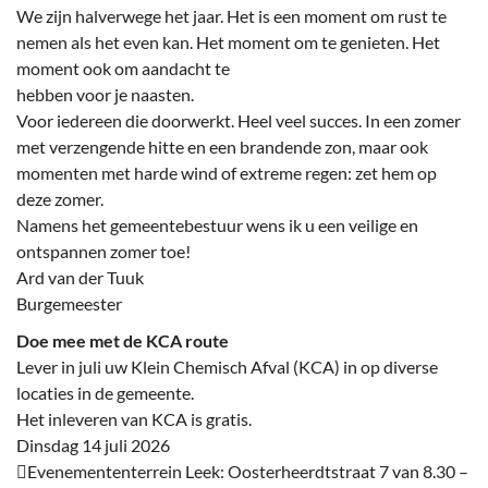
We zijn halverwege het jaar. Het is een moment om rust te
nemen als het even kan. Het moment om te genieten. Het
moment ook om aandacht te
hebben voor je naasten.
Voor iedereen die doorwerkt. Heel veel succes. In een zomer
met verzengende hitte en een brandende zon, maar ook
momenten met harde wind of extreme regen: zet hem op
deze zomer.
Namens het gemeentebestuur wens ik u een veilige en
ontspannen zomer toe!
Ard van der Tuuk
Burgemeester
Doe mee met de KCA route
Lever in juli uw Klein Chemisch Afval (KCA) in op diverse
locaties in de gemeente.
Het inleveren van KCA is gratis.
Dinsdag 14 juli 2026
Evenemententerrein Leek: Oosterheerdtstraat 7 van 8.30 –