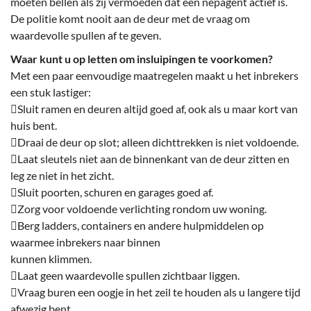
moeten bellen als zij vermoeden dat een nepagent actief is.
De politie komt nooit aan de deur met de vraag om
waardevolle spullen af te geven.
Waar kunt u op letten om insluipingen te voorkomen?
Met een paar eenvoudige maatregelen maakt u het inbrekers
een stuk lastiger:
Sluit ramen en deuren altijd goed af, ook als u maar kort van
huis bent.
Draai de deur op slot; alleen dichttrekken is niet voldoende.
Laat sleutels niet aan de binnenkant van de deur zitten en
leg ze niet in het zicht.
Sluit poorten, schuren en garages goed af.
Zorg voor voldoende verlichting rondom uw woning.
Berg ladders, containers en andere hulpmiddelen op
waarmee inbrekers naar binnen
kunnen klimmen.
Laat geen waardevolle spullen zichtbaar liggen.
Vraag buren een oogje in het zeil te houden als u langere tijd
afwezig bent.