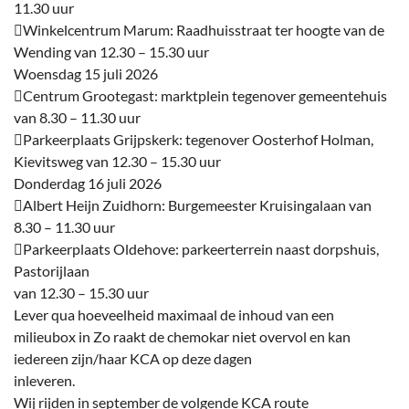
11.30 uur
Winkelcentrum Marum: Raadhuisstraat ter hoogte van de
Wending van 12.30 – 15.30 uur
Woensdag 15 juli 2026
Centrum Grootegast: marktplein tegenover gemeentehuis
van 8.30 – 11.30 uur
Parkeerplaats Grijpskerk: tegenover Oosterhof Holman,
Kievitsweg van 12.30 – 15.30 uur
Donderdag 16 juli 2026
Albert Heijn Zuidhorn: Burgemeester Kruisingalaan van
8.30 – 11.30 uur
Parkeerplaats Oldehove: parkeerterrein naast dorpshuis,
Pastorijlaan
van 12.30 – 15.30 uur
Lever qua hoeveelheid maximaal de inhoud van een
milieubox in Zo raakt de chemokar niet overvol en kan
iedereen zijn/haar KCA op deze dagen
inleveren.
Wij rijden in september de volgende KCA route