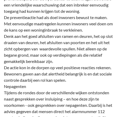
een vriendelijke waarschuwing dat een inbreker eenvoudig
toegang had kunnen krijgen tot de woning.
De preventieactie had als doel inwoners bewust te maken.
Met eenvoudige maatregelen kunnen inwoners veel doen om
de kans op een woninginbraak te verkleinen.
Denk aan het goed afsluiten van ramen en deuren, het op slot
draaien van deuren, het afsluiten van poorten en het uit het
zicht opbergen van waardevolle spullen. Niet alleen op de
begane grond, maar ook op verdiepingen als die relatief
gemakkelijk bereikbaar zijn.
De actie kon in de dorpen op veel positieve reacties rekenen.
Bewoners gaven aan dat alertheid belangrijk is en dat sociale
controle daarbij een rol kan spelen.
Nepagenten
Tijdens de rondes door de verschillende wijken ontstonden
naast gesprekken over insluiping – en hoe deze zijn te
voorkomen - ook gesprekken over nepagenten. Daarbij is het
advies gegeven dat mensen direct het alarmnummer 112