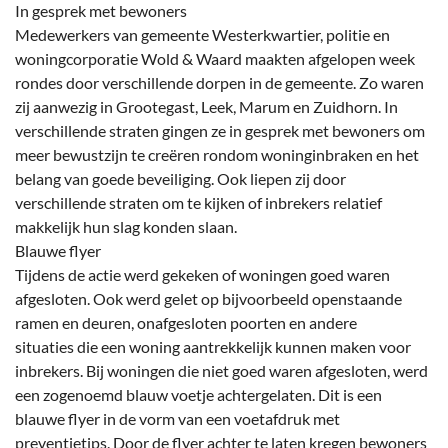
In gesprek met bewoners
Medewerkers van gemeente Westerkwartier, politie en
woningcorporatie Wold & Waard maakten afgelopen week
rondes door verschillende dorpen in de gemeente. Zo waren
zij aanwezig in Grootegast, Leek, Marum en Zuidhorn. In
verschillende straten gingen ze in gesprek met bewoners om
meer bewustzijn te creëren rondom woninginbraken en het
belang van goede beveiliging. Ook liepen zij door
verschillende straten om te kijken of inbrekers relatief
makkelijk hun slag konden slaan.
Blauwe flyer
Tijdens de actie werd gekeken of woningen goed waren
afgesloten. Ook werd gelet op bijvoorbeeld openstaande
ramen en deuren, onafgesloten poorten en andere
situaties die een woning aantrekkelijk kunnen maken voor
inbrekers. Bij woningen die niet goed waren afgesloten, werd
een zogenoemd blauw voetje achtergelaten. Dit is een
blauwe flyer in de vorm van een voetafdruk met
preventietips. Door de flyer achter te laten kregen bewoners