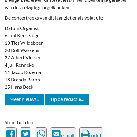
van de veelzijdige orgelklanken.
De concertreeks van dit jaar ziet er als volgt uit:
Datum Organist
6 juni Kees Kugel
13 Ties Wildeboer
20 Rolf Wassens
27 Albert Viersen
4 juli Renneke
11 Jacob Rozema
18 Brenda Baron
25 Hans Beek
Meer nieuws...
Tip de redactie...
Stuur het door:
e-mail
print