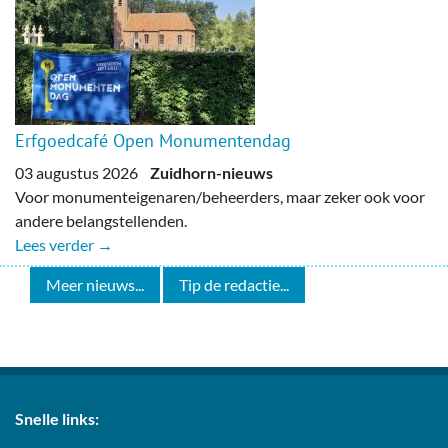
Erfgoedcafé Open Monumentendag
03 augustus 2026
Zuidhorn-nieuws
Voor monumenteigenaren/beheerders, maar zeker ook voor
andere belangstellenden.
Lees verder →
Meer nieuws...
Tip de redactie...
Snelle links: