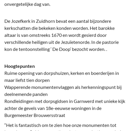
onvergetelijke dag van.
De Jozefkerk in Zuidhorn bevat een aantal bijzondere
kerkschatten die bekeken konden worden. Het barokke
altaar is van omstreeks 1670 en wordt gesierd door
verschillende heiligen uit de Jezuïetenorde. In de pastorie
kon de tentoonstelling ‘ De Doop’ bezocht worden. .
Hoogtepunten
Ruime opening van dorpshuizen, kerken en boerderijen in
maar liefst tien dorpen
Wapperende monumentenvlaggen als herkenningspunt bij
deelnemende panden
Rondleidingen met dorpsgidsen in Garnwerd met unieke kijk
achter de gevels van 18e-eeuwse woningen in de
Burgemeester Brouwersstraat
“Het is fantastisch om te zien hoe onze monumenten tot