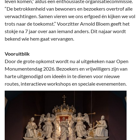
leven komen,” aldus een enthousiaste organisatie­commissie.
“De betrokkenheid van bewoners en bezoekers overtrof alle
verwachtingen. Samen vieren we ons erfgoed én kijken we vol
trots naar de toekomst.” Voorzitter Arnold Bloem geeft het
stokje na 7 jaar over aan iemand anders. Dit najaar wordt
bekend wie hem gaat vervangen.
Vooruitblik
Door de grote opkomst wordt nu al uitgekeken naar Open
Monumentendag 2026. Bezoekers en vrijwilligers zijn van
harte uitgenodigd om ideeën in te dienen voor nieuwe
routes, interactieve workshops en speciale evenementen.