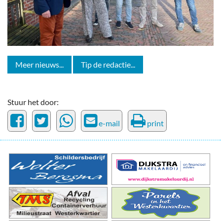
Meer nieuws...
Tip de redactie...
Stuur het door:
e-mail
print