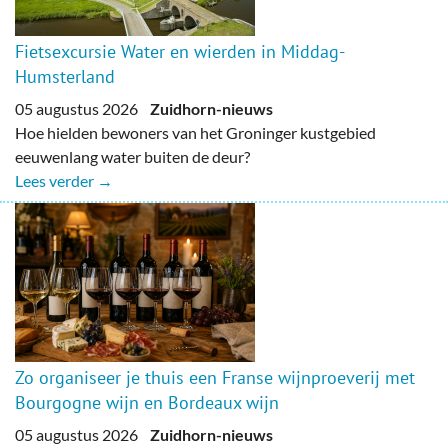
Fietsexcursie Water en wierden in Middag-
Humsterland
05 augustus 2026
Zuidhorn-nieuws
Hoe hielden bewoners van het Groninger kustgebied
eeuwenlang water buiten de deur?
Lees verder →
Zo organiseer je thuis een Franse wijnproeverij met
Bourgogne wijn en Bordeaux wijn
05 augustus 2026
Zuidhorn-nieuws