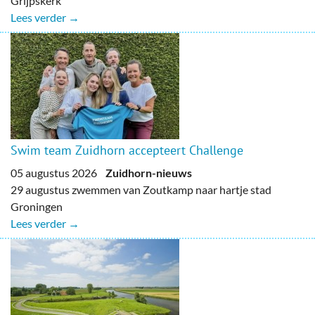
Grijpskerk
Lees verder →
Swim team Zuidhorn accepteert Challenge
05 augustus 2026
Zuidhorn-nieuws
29 augustus zwemmen van Zoutkamp naar hartje stad
Groningen
Lees verder →