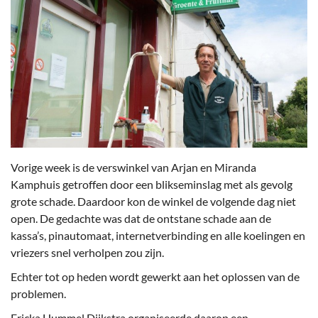
Vorige week is de verswinkel van Arjan en Miranda
Kamphuis getroffen door een blikseminslag met als gevolg
grote schade. Daardoor kon de winkel de volgende dag niet
open. De gedachte was dat de ontstane schade aan de
kassa’s, pinautomaat, internetverbinding en alle koelingen en
vriezers snel verholpen zou zijn.
Echter tot op heden wordt gewerkt aan het oplossen van de
problemen.
Ericka Hummel Dijkstra organiseerde daarop een