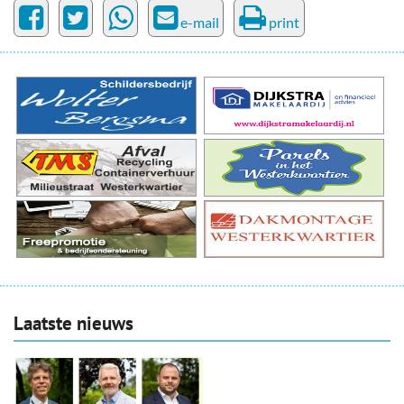
e-mail
print
Laatste nieuws