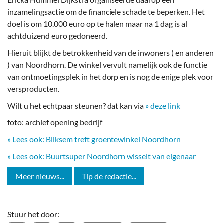
inzamelingsactie om de financiele schade te beperken. Het
doel is om 10.000 euro op te halen maar na 1 dag is al
achtduizend euro gedoneerd.
Hieruit blijkt de betrokkenheid van de inwoners ( en anderen
) van Noordhorn. De winkel vervult namelijk ook de functie
van ontmoetingsplek in het dorp en is nog de enige plek voor
versproducten.
Wilt u het echtpaar steunen? dat kan via
» deze link
foto: archief opening bedrijf
» Lees ook: Bliksem treft groentewinkel Noordhorn
» Lees ook: Buurtsuper Noordhorn wisselt van eigenaar
Meer nieuws...
Tip de redactie...
Stuur het door: