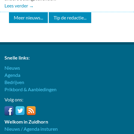
Lees verder →
Meer nieuws...
Tip de redactie...
Snelle links:
Nieuws
Agenda
Bedrijven
Prikbord & Aanbiedingen
Volg ons:
Welkom in Zuidhorn
Nieuws / Agenda insturen