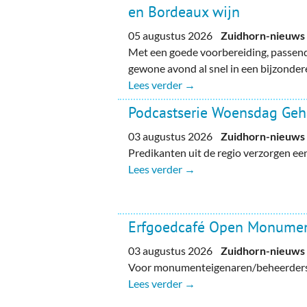
en Bordeaux wijn
05 augustus 2026
Zuidhorn-nieuws
Met een goede voorbereiding, passend
gewone avond al snel in een bijzondere
Lees verder →
Podcastserie Woensdag Ge
03 augustus 2026
Zuidhorn-nieuws
Predikanten uit de regio verzorgen e
Lees verder →
Erfgoedcafé Open Monume
03 augustus 2026
Zuidhorn-nieuws
Voor monumenteigenaren/beheerders, 
Lees verder →