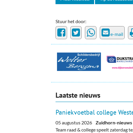
Stuur het door:
e-mail
Laatste nieuws
Paniekvoetbal college Weste
05 augustus 2026
Zuidhorn-nieuws
Team raad & college speelt zaterdag 