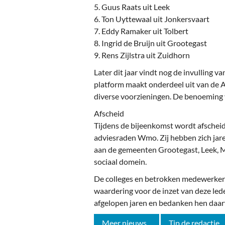
5. Guus Raats uit Leek
6. Ton Uyttewaal uit Jonkersvaart
7. Eddy Ramaker uit Tolbert
8. Ingrid de Bruijn uit Grootegast
9. Rens Zijlstra uit Zuidhorn
Later dit jaar vindt nog de invulling van
platform maakt onderdeel uit van de A
diverse voorzieningen. De benoeming 
Afscheid
Tijdens de bijeenkomst wordt afscheid
adviesraden Wmo. Zij hebben zich jaren
aan de gemeenten Grootegast, Leek, 
sociaal domein.
De colleges en betrokken medewerker
waardering voor de inzet van deze led
afgelopen jaren en bedanken hen daar
Meer nieuws...
Tip de redactie...