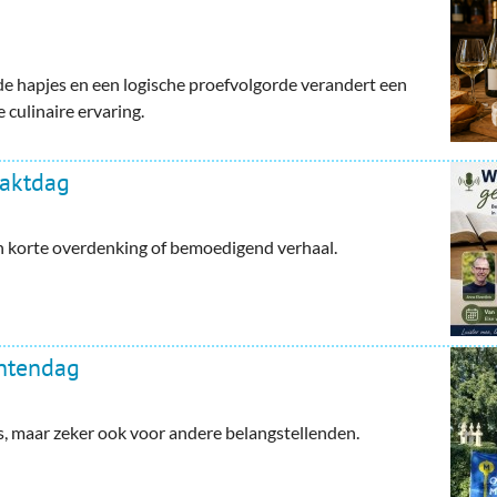
e hapjes en een logische proefvolgorde verandert een
 culinaire ervaring.
haktdag
en korte overdenking of bemoedigend verhaal.
ntendag
maar zeker ook voor andere belangstellenden.