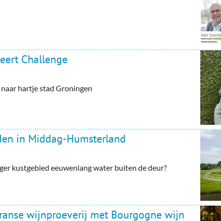
eert Challenge
aar hartje stad Groningen
rden in Middag-Humsterland
ger kustgebied eeuwenlang water buiten de deur?
Franse wijnproeverij met Bourgogne wijn