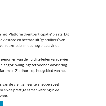
 het ‘Platform cliëntparticipatie’ plaats. Dit
dviesraad en bestaat uit ‘gebruikers’ van
van deze leden moet nog plaatsvinden.
 genomen van de huidige leden van de vier
lang vrijwillig ingezet voor de advisering
Marum en Zuidhorn op het gebied van het
s van de vier gemeenten hebben veel
en en de prettige samenwerking in de
voor.