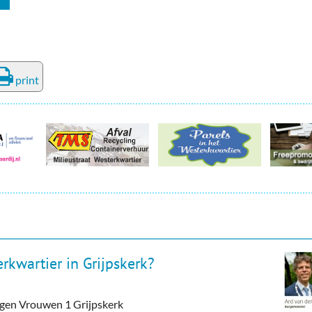
print
rkwartier in Grijpskerk?
tegen Vrouwen 1 Grijpskerk