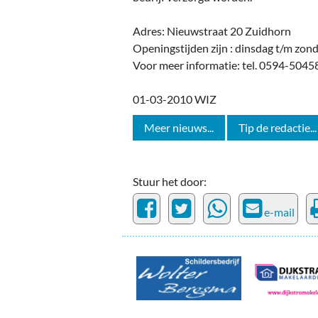
Adres: Nieuwstraat 20 Zuidhorn
Openingstijden zijn : dinsdag t/m zond
Voor meer informatie: tel. 0594-50
01-03-2010 WIZ
Meer nieuws...
Tip de redactie...
Stuur het door:
e-mail