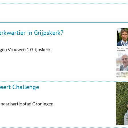
rkwartier in Grijpskerk?
tegen Vrouwen 1 Grijpskerk
eert Challenge
aar hartje stad Groningen