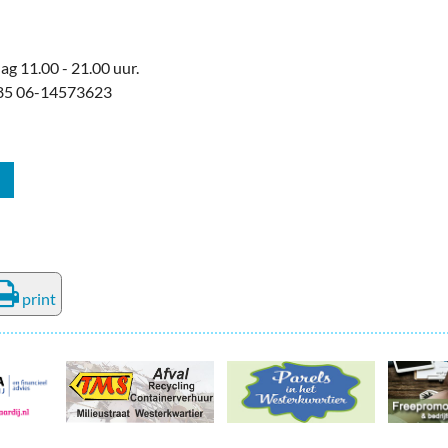
ag 11.00 - 21.00 uur.
4585 06-14573623
print