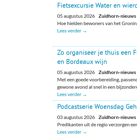
Fietsexcursie Water en wie
05 augustus 2026
Zuidhorn-nieuws
Hoe hielden bewoners van het Gronin
Lees verder →
Zo organiseer je thuis een 
en Bordeaux wijn
05 augustus 2026
Zuidhorn-nieuws
Met een goede voorbereiding, passend
gewone avond al snel in een bijzondere
Lees verder →
Podcastserie Woensdag Ge
03 augustus 2026
Zuidhorn-nieuws
Predikanten uit de regio verzorgen e
Lees verder →