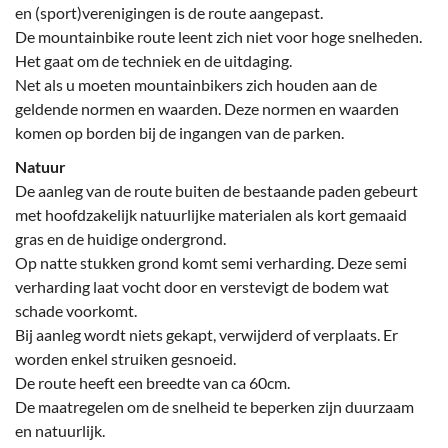
en (sport)verenigingen is de route aangepast.
De mountainbike route leent zich niet voor hoge snelheden.
Het gaat om de techniek en de uitdaging.
Net als u moeten mountainbikers zich houden aan de
geldende normen en waarden. Deze normen en waarden
komen op borden bij de ingangen van de parken.
Natuur
De aanleg van de route buiten de bestaande paden gebeurt
met hoofdzakelijk natuurlijke materialen als kort gemaaid
gras en de huidige ondergrond.
Op natte stukken grond komt semi verharding. Deze semi
verharding laat vocht door en verstevigt de bodem wat
schade voorkomt.
Bij aanleg wordt niets gekapt, verwijderd of verplaats. Er
worden enkel struiken gesnoeid.
De route heeft een breedte van ca 60cm.
De maatregelen om de snelheid te beperken zijn duurzaam
en natuurlijk.