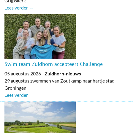
Grijpskerk
Lees verder →
Swim team Zuidhorn accepteert Challenge
05 augustus 2026
Zuidhorn-nieuws
29 augustus zwemmen van Zoutkamp naar hartje stad
Groningen
Lees verder →