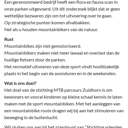
Een gerenommeerd bedrijf heeft een flora en fauna scan in
onze parken uitgevoerd. Uit dit onderzoek blijkt dat er geen
wettelijke bezwaren zijn om tot uitvoering over te gaan.
Op strategische punten komen afvalbakken.
Net als u houden mountainbikers van de natuur.
Rust
Mountainbikes zijn niet gemotoriseerd.
Mountainbikers maken niet meer lawaai en overlast dan de
huidige fietsers door de parken.
Het recreatief uitvoeren van deze sport vindt hoofdzakelijk
plaats in het begin van de avonduren en in de weekenden.
Wat is ons doel?
Het doel van de stichting MTB parcours Zuidhorn is om
bewoners en vooral kinderen op kleine schaal kennis te laten
maken met de sport mountainbiken. Met het aanleggen van
een mountainbike route dragen wij bij aan het stimuleren van
beweging in de buitenlucht.
Wij sluiten ons aan bij het standpunt van “Stichting vrienden