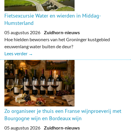
Fietsexcursie Water en wierden in Middag-
Humsterland
05 augustus 2026
Zuidhorn-nieuws
Hoe hielden bewoners van het Groninger kustgebied
eeuwenlang water buiten de deur?
Lees verder →
Zo organiseer je thuis een Franse wijnproeverij met
Bourgogne wijn en Bordeaux wijn
05 augustus 2026
Zuidhorn-nieuws