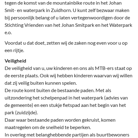
tegen de komst van de mountainbike route in het Johan
Smit- en waterpark in Zuidhorn. U kunt zelf bezwaar maken
bij persoonlijk belang of u laten vertegenwoordigen door de
Stichting Vrienden van het Johan Smitpark en het Waterpark
e.o.
Voordat u dat doet, zetten wij de zaken nog even voor u op
een rijtje.
Veiligheid
De veiligheid van u, uw kinderen en ons als MTB-ers staat op
de eerste plaats. Ook wij hebben kinderen waarvan wij willen
dat zij veilig buiten kunnen spelen.
De route komt buiten de bestaande paden. Met als
uitzondering het schelpenpad in het waterpark (advies van
de gemeente) en een stukje fietspad aan het begin van het
park (zuidzijde).
Daar waar bestaande paden worden gekruist, komen
maatregelen om de snelheid te beperken.
In overleg met belanghebbende partijen als buurtbewoners