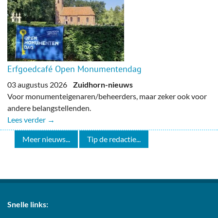
Erfgoedcafé Open Monumentendag
03 augustus 2026
Zuidhorn-nieuws
Voor monumenteigenaren/beheerders, maar zeker ook voor
andere belangstellenden.
Lees verder →
Meer nieuws...
Tip de redactie...
Snelle links: