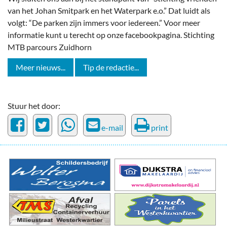
van het Johan Smitpark en het Waterpark e.o.” Dat luidt als
volgt: “De parken zijn immers voor iedereen.” Voor meer
informatie kunt u terecht op onze facebookpagina. Stichting
MTB parcours Zuidhorn
Meer nieuws...
Tip de redactie...
Stuur het door:
e-mail
print