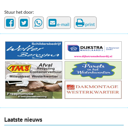
Stuur het door:
e-mail
print
Laatste nieuws