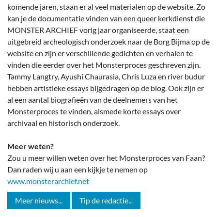
komende jaren, staan er al veel materialen op de website. Zo
kan je de documentatie vinden van een queer kerkdienst die
MONSTER ARCHIEF vorig jaar organiseerde, staat een
uitgebreid archeologisch onderzoek naar de Borg Bijma op de
website en zijn er verschillende gedichten en verhalen te
vinden die eerder over het Monsterproces geschreven zijn.
Tammy Langtry, Ayushi Chaurasia, Chris Luza en river budur
hebben artistieke essays bijgedragen op de blog. Ook zijn er
al een aantal biografieën van de deelnemers van het
Monsterproces te vinden, alsmede korte essays over
archivaal en historisch onderzoek.
Meer weten?
Zou u meer willen weten over het Monsterproces van Faan?
Dan raden wij u aan een kijkje te nemen op
www.monsterarchief.net
Meer nieuws...
Tip de redactie...