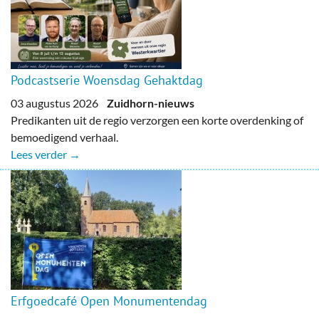
Podcastserie Woensdag Gehaktdag
03 augustus 2026
Zuidhorn-nieuws
Predikanten uit de regio verzorgen een korte overdenking of
bemoedigend verhaal.
Lees verder →
Erfgoedcafé Open Monumentendag