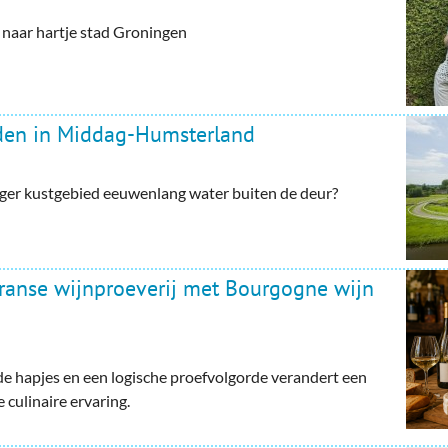
aar hartje stad Groningen
rden in Middag-Humsterland
ger kustgebied eeuwenlang water buiten de deur?
Franse wijnproeverij met Bourgogne wijn
e hapjes en een logische proefvolgorde verandert een
 culinaire ervaring.