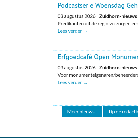
Podcastserie Woensdag Ge
03 augustus 2026
Zuidhorn-nieuws
Predikanten uit de regio verzorgen e
Lees verder →
Erfgoedcafé Open Monume
03 augustus 2026
Zuidhorn-nieuws
Voor monumenteigenaren/beheerders, 
Lees verder →
Meer nieuws...
Tip de redactie