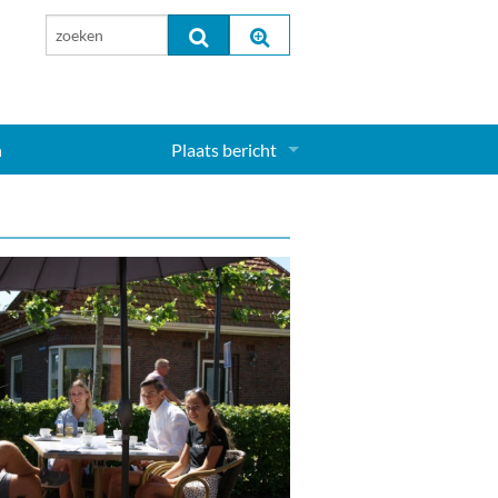
n
Plaats bericht
Inloggen...
Aanmelden nieuw account...