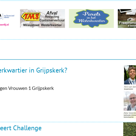
rkwartier in Grijpskerk?
tegen Vrouwen 1 Grijpskerk
eert Challenge