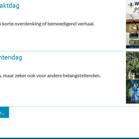
haktdag
en korte overdenking of bemoedigend verhaal.
ntendag
maar zeker ook voor andere belangstellenden.
...