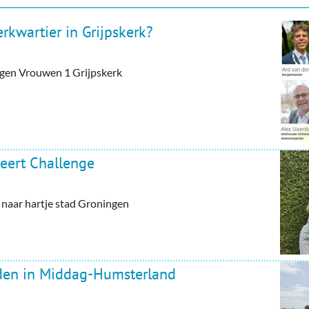
rkwartier in Grijpskerk?
tegen Vrouwen 1 Grijpskerk
eert Challenge
aar hartje stad Groningen
rden in Middag-Humsterland