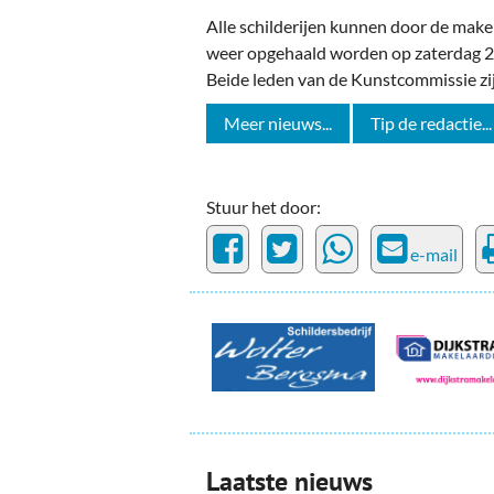
Alle schilderijen kunnen door de make
weer opgehaald worden op zaterdag 27
Beide leden van de Kunstcommissie zi
Meer nieuws...
Tip de redactie...
Stuur het door:
e-mail
Laatste nieuws