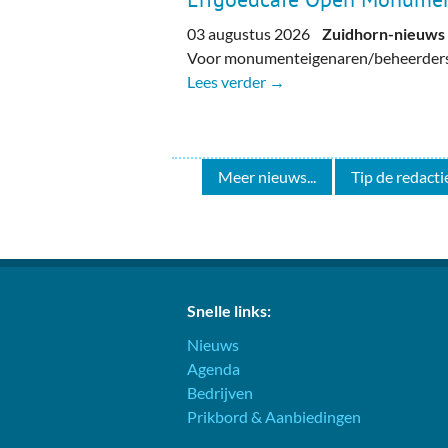
03 augustus 2026
Zuidhorn-nieuws
Voor monumenteigenaren/beheerders, 
Lees verder →
Meer nieuws...
Tip de redactie
Snelle links:
Nieuws
Agenda
Bedrijven
Prikbord & Aanbiedingen