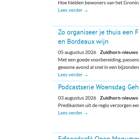
Hoe hielden bewoners van het Gronin
Lees verder →
Zo organiseer je thuis een 
en Bordeaux wijn
05 augustus 2026
Zuidhorn-nieuws
Met een goede voorbereiding, passend
gewone avond al snel in een bijzondere
Lees verder →
Podcastserie Woensdag Ge
03 augustus 2026
Zuidhorn-nieuws
Predikanten uit de regio verzorgen e
Lees verder →
Erfgoedcafé Open Monume