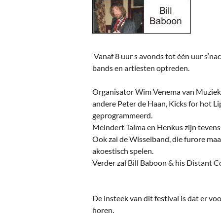
Ou
Pol
Zui
Vanaf 8 uur s avonds tot één uur s‘nac
bands en artiesten optreden.
Organisator Wim Venema van Muziekbu
andere Peter de Haan, Kicks for hot Li
geprogrammeerd.
Meindert Talma en Henkus zijn tevens 
Ook zal de Wisselband, die furore ma
akoestisch spelen.
Verder zal Bill Baboon & his Distant 
De insteek van dit festival is dat er 
horen.