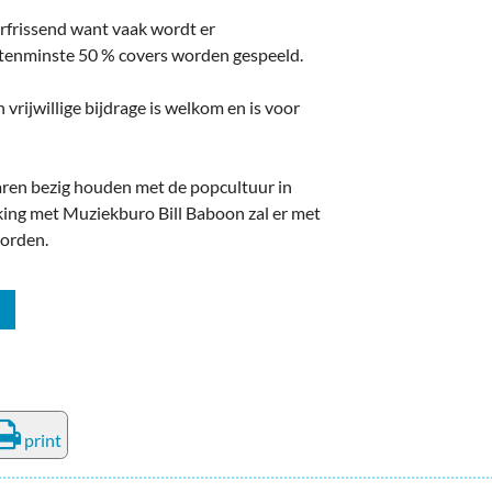
rfrissend want vaak wordt er
 tenminste 50 % covers worden gespeeld.
n vrijwillige bijdrage is welkom en is voor
aren bezig houden met de popcultuur in
ing met Muziekburo Bill Baboon zal er met
worden.
print