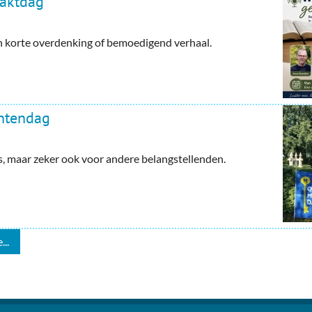
haktdag
en korte overdenking of bemoedigend verhaal.
ntendag
maar zeker ook voor andere belangstellenden.
...