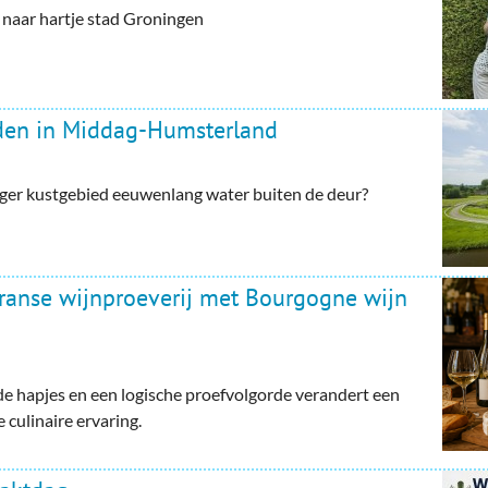
aar hartje stad Groningen
rden in Middag-Humsterland
ger kustgebied eeuwenlang water buiten de deur?
Franse wijnproeverij met Bourgogne wijn
e hapjes en een logische proefvolgorde verandert een
 culinaire ervaring.