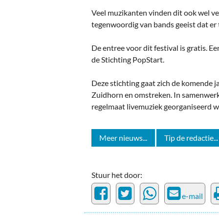
Veel muzikanten vinden dit ook wel ve
tegenwoordig van bands geeist dat er
De entree voor dit festival is gratis. Ee
de Stichting PopStart.
Deze stichting gaat zich de komende j
Zuidhorn en omstreken. In samenwerk
regelmaat livemuziek georganiseerd 
Meer nieuws...
Tip de redactie...
Stuur het door:
e-mail