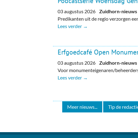
Podcastserie Woensdag Ge
03 augustus 2026
Zuidhorn-nieuws
Predikanten uit de regio verzorgen e
Lees verder →
Erfgoedcafé Open Monume
03 augustus 2026
Zuidhorn-nieuws
Voor monumenteigenaren/beheerders, 
Lees verder →
Meer nieuws...
Tip de redactie