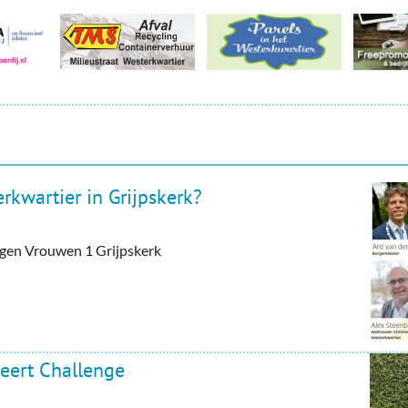
rkwartier in Grijpskerk?
tegen Vrouwen 1 Grijpskerk
eert Challenge