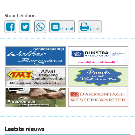
Stuur het door:
e-mail
print
Laatste nieuws