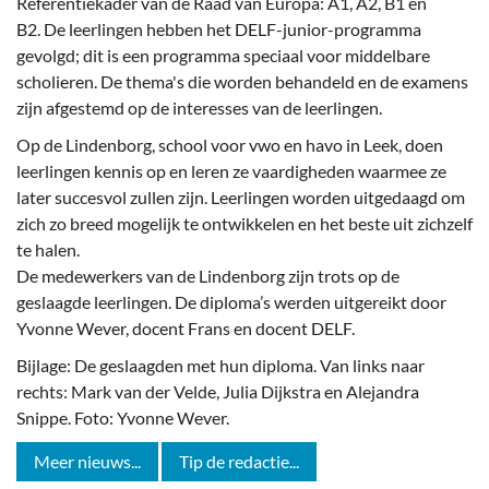
Referentiekader van de Raad van Europa: A1, A2, B1 en
B2. De leerlingen hebben het DELF-junior-programma
gevolgd; dit is een programma speciaal voor middelbare
scholieren. De thema's die worden behandeld en de examens
zijn afgestemd op de interesses van de leerlingen.
Op de Lindenborg, school voor vwo en havo in Leek, doen
leerlingen kennis op en leren ze vaardigheden waarmee ze
later succesvol zullen zijn. Leerlingen worden uitgedaagd om
zich zo breed mogelijk te ontwikkelen en het beste uit zichzelf
te halen.
De medewerkers van de Lindenborg zijn trots op de
geslaagde leerlingen. De diploma’s werden uitgereikt door
Yvonne Wever, docent Frans en docent DELF.
Bijlage: De geslaagden met hun diploma. Van links naar
rechts: Mark van der Velde, Julia Dijkstra en Alejandra
Snippe. Foto: Yvonne Wever.
Meer nieuws...
Tip de redactie...