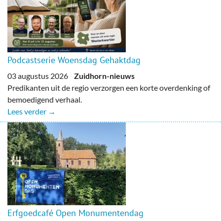
Podcastserie Woensdag Gehaktdag
03 augustus 2026
Zuidhorn-nieuws
Predikanten uit de regio verzorgen een korte overdenking of
bemoedigend verhaal.
Lees verder →
Erfgoedcafé Open Monumentendag