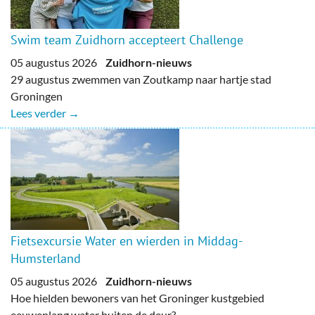
Swim team Zuidhorn accepteert Challenge
05 augustus 2026
Zuidhorn-nieuws
29 augustus zwemmen van Zoutkamp naar hartje stad
Groningen
Lees verder →
Fietsexcursie Water en wierden in Middag-
Humsterland
05 augustus 2026
Zuidhorn-nieuws
Hoe hielden bewoners van het Groninger kustgebied
eeuwenlang water buiten de deur?