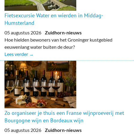
Fietsexcursie Water en wierden in Middag-
Humsterland
05 augustus 2026
Zuidhorn-nieuws
Hoe hielden bewoners van het Groninger kustgebied
eeuwenlang water buiten de deur?
Lees verder →
Zo organiseer je thuis een Franse wijnproeverij met
Bourgogne wijn en Bordeaux wijn
05 augustus 2026
Zuidhorn-nieuws