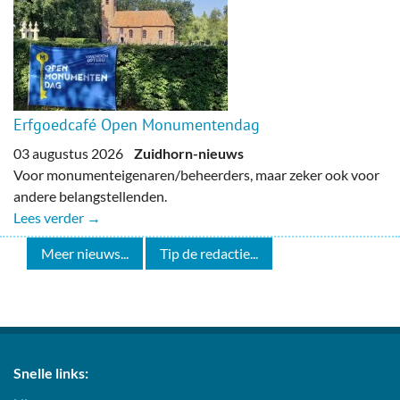
Erfgoedcafé Open Monumentendag
03 augustus 2026
Zuidhorn-nieuws
Voor monumenteigenaren/beheerders, maar zeker ook voor
andere belangstellenden.
Lees verder →
Meer nieuws...
Tip de redactie...
Snelle links: