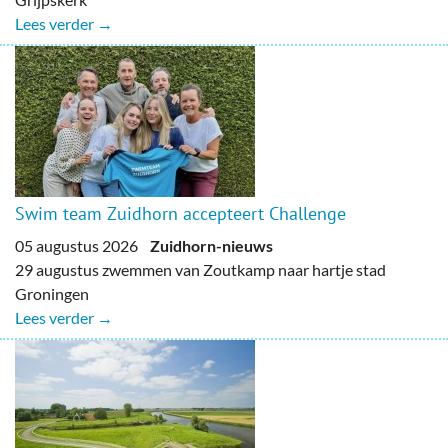
Lees verder →
Swim team Zuidhorn accepteert Challenge
05 augustus 2026
Zuidhorn-nieuws
29 augustus zwemmen van Zoutkamp naar hartje stad
Groningen
Lees verder →