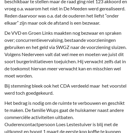
beschikbaar te stellen maar de raad ging niet 123 akkoord en
vroeg o.a. waarom het niet in De Meeden werd gerealiseerd.
Reden daarvoor was o.a. dat de ouderen het liefst “onder
elkaar” zijn maar ook de afstand is een bezwaar.
De VVD en Groen Links maakten nog bezwaar en spraken
over; concurrentievervalsing, bestaande voorzieningen
gebruiken en het geld via SWGZ naar de voorziening sluizen.
Volgens Nederveen valt dat wel mee en moeten we juist dit
soort burgerinitiatieven toejuichen. Hij verwacht zelfs dat in
de toekomst hiervan meer verwacht kan en misschien wel
moet worden.
Bij stemming bleek ook het CDA verdeeld maar het voorstel
werd toch goedgekeurd.
Het bedrag is nodig om de ruimte te verbouwen en geschikt
te maken. De familie Wups gaat de huiskamer naast andere
commerciële activiteiten uitbaten.
Ouderencontactpersoon Loes Lestestuiver is blij met de
uitkomst en hoopt 1 maart de eerste kop koffie te kunnen