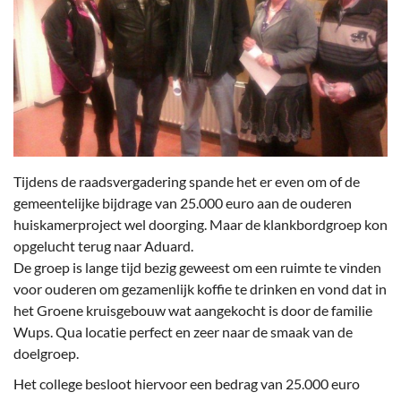
Tijdens de raadsvergadering spande het er even om of de
gemeentelijke bijdrage van 25.000 euro aan de ouderen
huiskamerproject wel doorging. Maar de klankbordgroep kon
opgelucht terug naar Aduard.
De groep is lange tijd bezig geweest om een ruimte te vinden
voor ouderen om gezamenlijk koffie te drinken en vond dat in
het Groene kruisgebouw wat aangekocht is door de familie
Wups. Qua locatie perfect en zeer naar de smaak van de
doelgroep.
Het college besloot hiervoor een bedrag van 25.000 euro