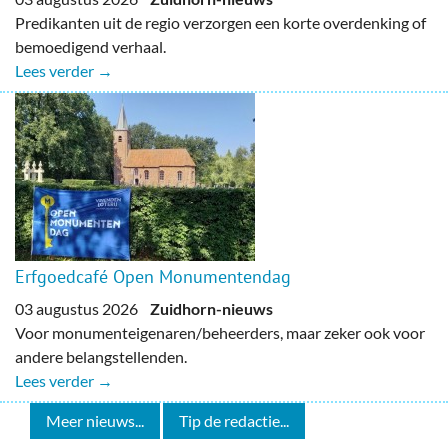
Predikanten uit de regio verzorgen een korte overdenking of
bemoedigend verhaal.
Lees verder →
Erfgoedcafé Open Monumentendag
03 augustus 2026
Zuidhorn-nieuws
Voor monumenteigenaren/beheerders, maar zeker ook voor
andere belangstellenden.
Lees verder →
Meer nieuws...
Tip de redactie...