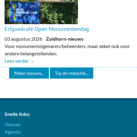
Erfgoedcafé Open Monumentendag
03 augustus 2026
Zuidhorn-nieuws
Voor monumenteigenaren/beheerders, maar zeker ook voor
andere belangstellenden.
Lees verder →
Meer nieuws...
Tip de redactie...
Snelle links:
Nieuws
Agenda