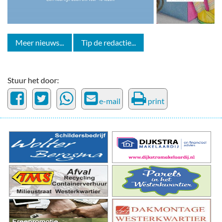
Meer nieuws...
Tip de redactie...
Stuur het door:
e-mail
print