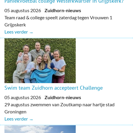
Paniekvoetbal college Westerkwartier in Grijpskerk?
05 augustus 2026
Zuidhorn-nieuws
Team raad & college speelt zaterdag tegen Vrouwen 1
Grijpskerk
Lees verder →
Swim team Zuidhorn accepteert Challenge
05 augustus 2026
Zuidhorn-nieuws
29 augustus zwemmen van Zoutkamp naar hartje stad
Groningen
Lees verder →