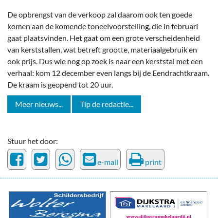
De opbrengst van de verkoop zal daarom ook ten goede
komen aan de komende toneelvoorstelling, die in februari
gaat plaatsvinden. Het gaat om een grote verscheidenheid
van kerststallen, wat betreft grootte, materiaalgebruik en
ook prijs. Dus wie nog op zoek is naar een kerststal met een
verhaal: kom 12 december even langs bij de Eendrachtkraam.
De kraam is geopend tot 20 uur.
Meer nieuws...
Tip de redactie...
Stuur het door:
e-mail
print