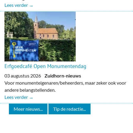
Lees verder →
Erfgoedcafé Open Monumentendag
03 augustus 2026
Zuidhorn-nieuws
Voor monumenteigenaren/beheerders, maar zeker ook voor
andere belangstellenden.
Lees verder →
Meer nieuws...
Tip de redactie...