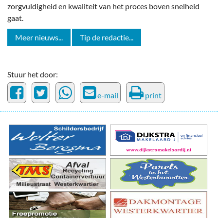
zorgvuldigheid en kwaliteit van het proces boven snelheid
gaat.
Meer nieuws...
Tip de redactie...
Stuur het door:
e-mail
print