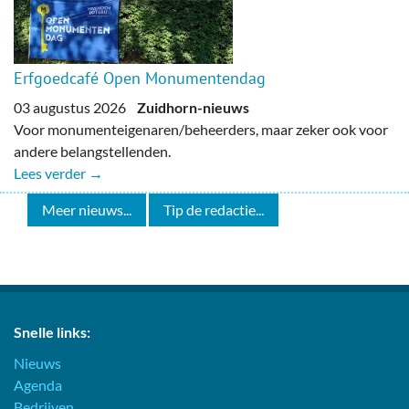
Erfgoedcafé Open Monumentendag
03 augustus 2026
Zuidhorn-nieuws
Voor monumenteigenaren/beheerders, maar zeker ook voor
andere belangstellenden.
Lees verder →
Meer nieuws...
Tip de redactie...
Snelle links:
Nieuws
Agenda
Bedrijven