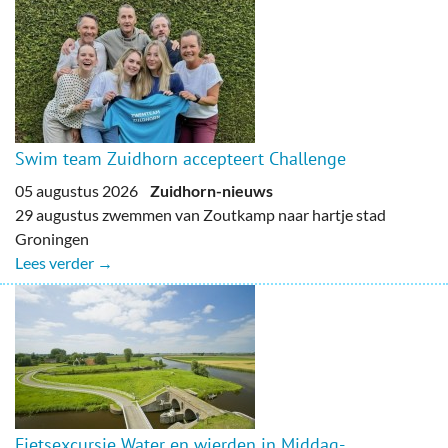
Swim team Zuidhorn accepteert Challenge
05 augustus 2026
Zuidhorn-nieuws
29 augustus zwemmen van Zoutkamp naar hartje stad
Groningen
Lees verder →
Fietsexcursie Water en wierden in Middag-