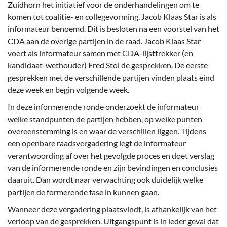
Zuidhorn het initiatief voor de onderhandelingen om te
komen tot coalitie- en collegevorming. Jacob Klaas Star is als
informateur benoemd. Dit is besloten na een voorstel van het
CDA aan de overige partijen in de raad. Jacob Klaas Star
voert als informateur samen met CDA-lijsttrekker (en
kandidaat-wethouder) Fred Stol de gesprekken. De eerste
gesprekken met de verschillende partijen vinden plaats eind
deze week en begin volgende week.
In deze informerende ronde onderzoekt de informateur
welke standpunten de partijen hebben, op welke punten
overeenstemming is en waar de verschillen liggen. Tijdens
een openbare raadsvergadering legt de informateur
verantwoording af over het gevolgde proces en doet verslag
van de informerende ronde en zijn bevindingen en conclusies
daaruit. Dan wordt naar verwachting ook duidelijk welke
partijen de formerende fase in kunnen gaan.
Wanneer deze vergadering plaatsvindt, is afhankelijk van het
verloop van de gesprekken. Uitgangspunt is in ieder geval dat