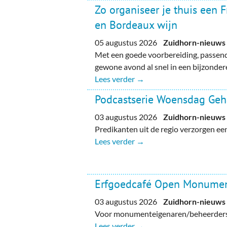
Zo organiseer je thuis een 
en Bordeaux wijn
05 augustus 2026
Zuidhorn-nieuws
Met een goede voorbereiding, passend
gewone avond al snel in een bijzondere
Lees verder →
Podcastserie Woensdag Ge
03 augustus 2026
Zuidhorn-nieuws
Predikanten uit de regio verzorgen e
Lees verder →
Erfgoedcafé Open Monume
03 augustus 2026
Zuidhorn-nieuws
Voor monumenteigenaren/beheerders, 
Lees verder →