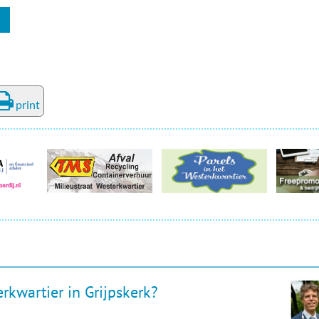
print
rkwartier in Grijpskerk?