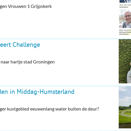
tegen Vrouwen 1 Grijpskerk
eert Challenge
aar hartje stad Groningen
rden in Middag-Humsterland
ger kustgebied eeuwenlang water buiten de deur?