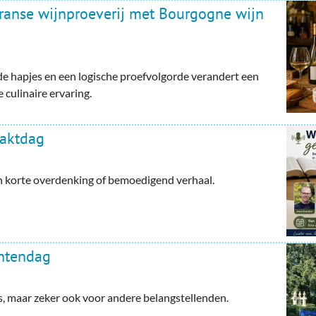
Franse wijnproeverij met Bourgogne wijn
e hapjes en een logische proefvolgorde verandert een
 culinaire ervaring.
haktdag
en korte overdenking of bemoedigend verhaal.
ntendag
maar zeker ook voor andere belangstellenden.