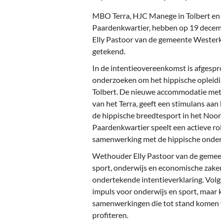
Ou
MBO Terra, HJC Manege in Tolbert en 
Pol
Paardenkwartier, hebben op 19 decem
Elly Pastoor van de gemeente Westerk
Zui
getekend.
In de intentieovereenkomst is afgespr
onderzoeken om het hippische opleidi
Tolbert. De nieuwe accommodatie me
van het Terra, geeft een stimulans aan
de hippische breedtesport in het Noo
Paardenkwartier speelt een actieve ro
samenwerking met de hippische ondern
Wethouder Elly Pastoor van de gemee
sport, onderwijs en economische zaken 
ondertekende intentieverklaring. Volg
impuls voor onderwijs en sport, maar
samenwerkingen die tot stand komen 
profiteren.