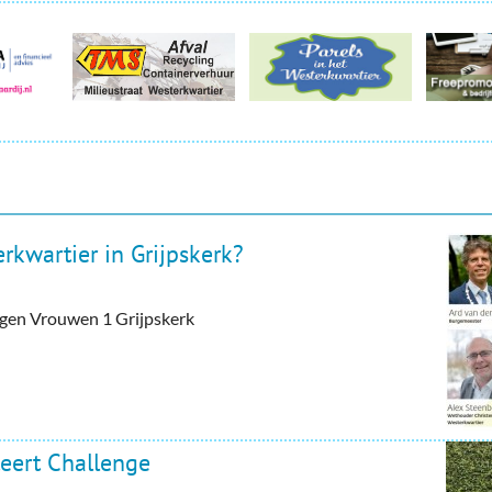
rkwartier in Grijpskerk?
tegen Vrouwen 1 Grijpskerk
eert Challenge