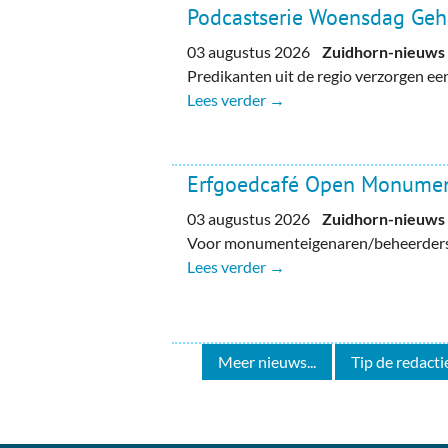
Podcastserie Woensdag Ge
03 augustus 2026
Zuidhorn-nieuws
Predikanten uit de regio verzorgen e
Lees verder →
Erfgoedcafé Open Monume
03 augustus 2026
Zuidhorn-nieuws
Voor monumenteigenaren/beheerders, 
Lees verder →
Meer nieuws...
Tip de redactie