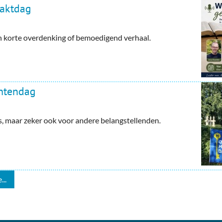
haktdag
en korte overdenking of bemoedigend verhaal.
ntendag
maar zeker ook voor andere belangstellenden.
...