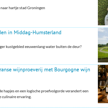
aar hartje stad Groningen
rden in Middag-Humsterland
ger kustgebied eeuwenlang water buiten de deur?
Franse wijnproeverij met Bourgogne wijn
e hapjes en een logische proefvolgorde verandert een
 culinaire ervaring.