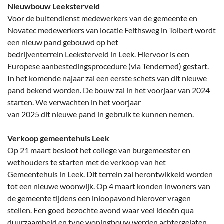
Nieuwbouw Leeksterveld
Voor de buitendienst medewerkers van de gemeente en
Novatec medewerkers van locatie Feithsweg in Tolbert wordt
een nieuw pand gebouwd op het
bedrijventerrein Leeksterveld in Leek. Hiervoor is een
Europese aanbestedingsprocedure (via Tenderned) gestart.
In het komende najaar zal een eerste schets van dit nieuwe
pand bekend worden. De bouw zal in het voorjaar van 2024
starten. We verwachten in het voorjaar
van 2025 dit nieuwe pand in gebruik te kunnen nemen.
Verkoop gemeentehuis Leek
Op 21 maart besloot het college van burgemeester en
wethouders te starten met de verkoop van het
Gemeentehuis in Leek. Dit terrein zal herontwikkeld worden
tot een nieuwe woonwijk. Op 4 maart konden inwoners van
de gemeente tijdens een inloopavond hierover vragen
stellen. Een goed bezochte avond waar veel ideeën qua
duurzaamheid en type woningbouw werden achtergelaten