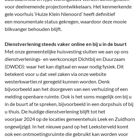
voor deelnemende projectontwikkelaars. Het kenmerkende
gele voorhuis ‘Huize Klein Nienoord’ heeft definitief
een monumentale status gekregen, waardoor deze mooie
blikvanger behouden blijft.
Dienstverlening steeds vaker online en bij u in de buurt
Met onze gemeentelijke huisvesting sluiten we aan op ons
dienstverlenings- en werkconcept Dichtbij en Duurzaam
(DWDD): waar het kan digitaal en waar nodig fysiek. Dit
betekent voor u dat veel zaken via onze website
westerkwartier.nl geregeld kunnen worden. Denk
bijvoorbeeld aan het doorgeven van een verhuizing of een
melding openbare ruimte. Ook is het soms mogelijk om bij u
in de buurt af te spreken, bijvoorbeeld in een dorpshuis of bij
u thuis. De huidige dienstverlening blijft tot het
voorjaar 2024 op de locaties gemeentehuis Leek en Zuidhorn
ongewijzigd. In het nieuwe pand op het Leeksterveld komt
ook een ontmoetingsruimte die gebruikt kan worden voor