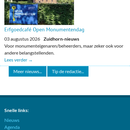
Erfgoedcafé Open Monumentendag
03 augustus 2026
Zuidhorn-nieuws
Voor monumenteigenaren/beheerders, maar zeker ook voor
andere belangstellenden.
Lees verder →
Meer nieuws...
Tip de redactie...
Snelle links:
Nieuws
Agenda