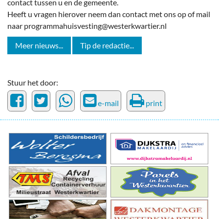
contact tussen u en de gemeente.
Heeft u vragen hierover neem dan contact met ons op of mail
naar programmahuisvesting@westerkwartier.nl
Meer nieuws...
Tip de redactie...
Stuur het door:
e-mail
print