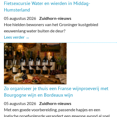
Fietsexcursie Water en wierden in Middag-
Humsterland
05 augustus 2026
Zuidhorn-nieuws
Hoe hielden bewoners van het Groninger kustgebied
eeuwenlang water buiten de deur?
Lees verder →
Zo organiseer je thuis een Franse wijnproeverij met
Bourgogne wijn en Bordeaux wijn
05 augustus 2026
Zuidhorn-nieuws
Met een goede voorbereiding, passende hapjes en een
logische proefvolgorde verandert een gewone avond al snel